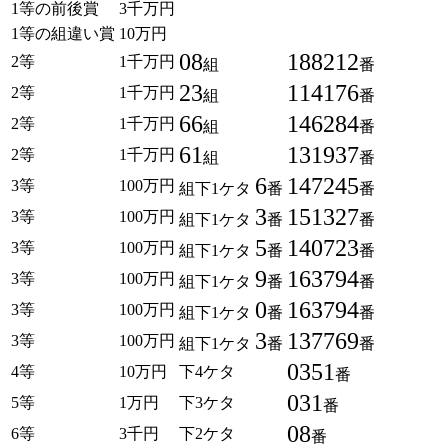
1等の前後賞
3千万円
1等の組違い賞
10万円
08
188212
2等
1千万円
組
番
23
114176
2等
1千万円
組
番
66
146284
2等
1千万円
組
番
61
131937
2等
1千万円
組
番
6
147245
3等
100万円
組下1ケタ
番
番
3
151327
3等
100万円
組下1ケタ
番
番
5
140723
3等
100万円
組下1ケタ
番
番
9
163794
3等
100万円
組下1ケタ
番
番
0
163794
3等
100万円
組下1ケタ
番
番
3
137769
3等
100万円
組下1ケタ
番
番
0351
4等
10万円
下4ケタ
番
031
5等
1万円
下3ケタ
番
08
6等
3千円
下2ケタ
番