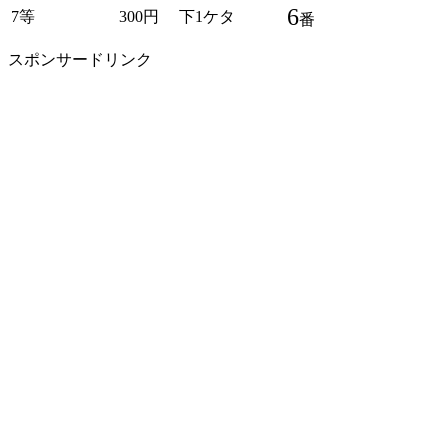
6
7等
300円
下1ケタ
番
スポンサードリンク