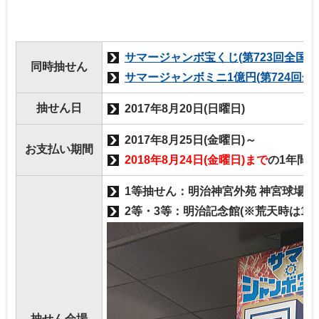
サマージャンボ宝くじ(第723回全国自
同時抽せん
サマージャンボミニ1億円(第724回全
抽せん日
2017年8月20日(日曜日)
2017年8月25日(金曜日)～
お支払い期間
2018年8月24日(金曜日)まで
の1年間
1等抽せん：明治神宮外苑 神宮球場
2等・3等：明治記念館(※荒天時は1
抽せん会場