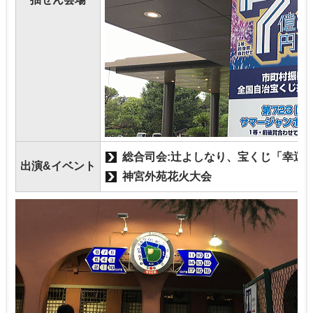
総合司会:辻よしなり、宝くじ「幸運
出演&イベント
神宮外苑花火大会