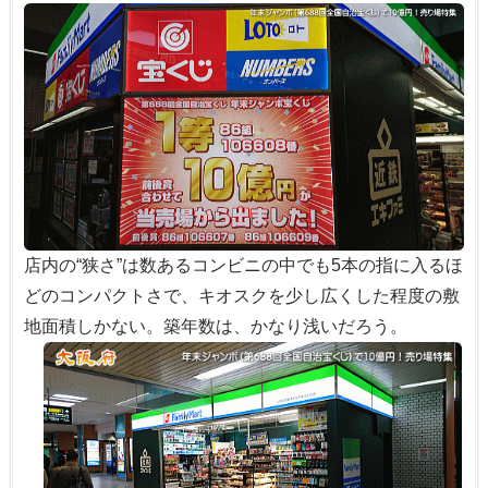
店内の“狭さ”は数あるコンビニの中でも5本の指に入るほ
どのコンパクトさで、キオスクを少し広くした程度の敷
地面積しかない。築年数は、かなり浅いだろう。