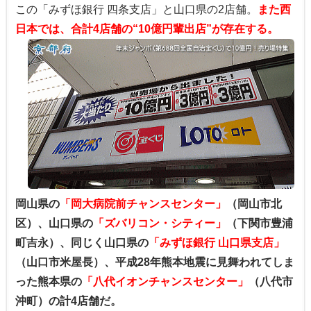
この「みずほ銀行 四条支店」と山口県の2店舗。
また西
日本では、合計4店舗の“10億円輩出店”が存在する。
岡山県の
「岡大病院前チャンスセンター」
（岡山市北
区）、山口県の
「ズバリコン・シティー」
（下関市豊浦
町吉永）、同じく山口県の
「みずほ銀行 山口県支店」
（山口市米屋長）、平成28年熊本地震に見舞われてしま
った熊本県の
「八代イオンチャンスセンター」
（八代市
沖町）の計4店舗だ。