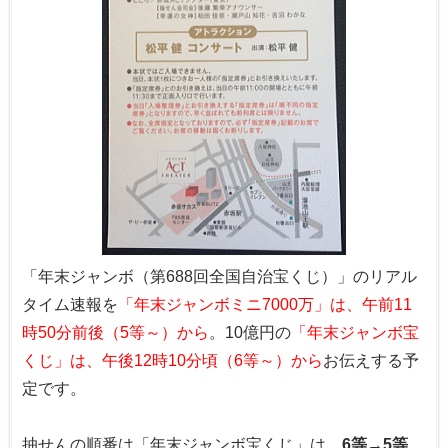
「年末ジャンボ（第688回全国自治宝くじ）」のリアル
タイム速報を
「年末ジャンボミニ7000万」は、午前11
時50分前後（5等～）から
。10億円の
「年末ジャンボ宝
くじ」は、午後12時10分頃（6等～）から
お伝えする予
定です。
抽せんの順番は「年末ジャンボ宝くじ」は、
6等→5等