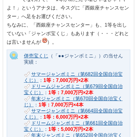
よ！」というアナタは、今スグに「西銀座チャンスセン
ター」へ足をお運びください。
ちなみに、「西銀座チャンスセンター」も、1等を出し
ていない「ジャンボ宝くじ」もあります（・・・どれと
は言いませんが
）。
併売宝くじ
（「●●ジャンボミニ」）の当せん
実績：
サマージャンボミニ（第682回全国自治宝
くじ）
：
1等：7,000万円×2本
ドリームジャンボミニ（第679回全国自治
宝くじ）
：
1等：7,000万円×2本
年末ジャンボミニ（第670回全国自治宝く
じ）
：
1等：7,000万円×4本
サマージャンボミニ（第664回全国自治宝
くじ）
：
1等：6,000万円×2本
ドリームジャンボミニ（第661回全国自治
宝くじ）
：
1等：5,000万円×2本
年末ジャンボミニ（第652回全国自治宝く