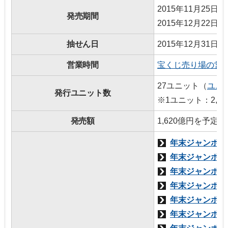
2015年11月25
発売期間
2015年12月22日
抽せん日
2015年12月31
営業時間
宝くじ売り場の営
27ユニット（
ユニ
発行ユニット数
※1ユニット：2,0
発売額
1,620億円を予定
年末ジャンボ宝く
年末ジャンボミニ
年末ジャンボ宝く
年末ジャンボミニ
年末ジャンボ宝く
年末ジャンボミニ