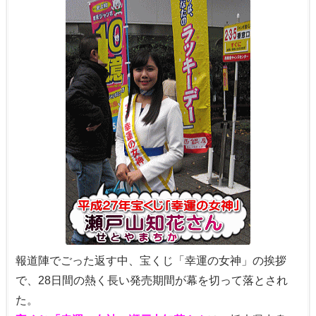
報道陣でごった返す中、宝くじ「幸運の女神」の挨拶
で、28日間の熱く長い発売期間が幕を切って落とされ
た。