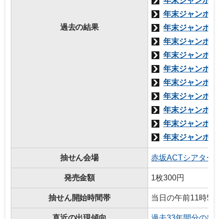
年末ジャンボ宝く
年末ジャンボ宝く
過去の結果
年末ジャンボミニ
年末ジャンボ宝く
年末ジャンボミニ
年末ジャンボ宝く
年末ジャンボミニ
年末ジャンボプチ
年末ジャンボ宝く
年末ジャンボミニ
年末ジャンボプチ
抽せん会場
赤坂ACTシアター
発売金額
1枚300円
抽せん開始時間帯
当日の午前11時5
直近の出現傾向
過去33年間分の出