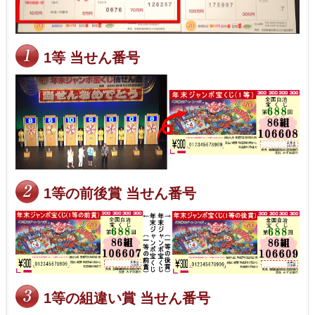
1等 当せん番号
1等の前後賞 当せん番号
1等の組違い賞 当せん番号