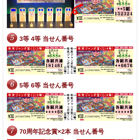
3等 4等 当せん番号
5等 6等 当せん番号
70周年記念賞×2本 当せん番号