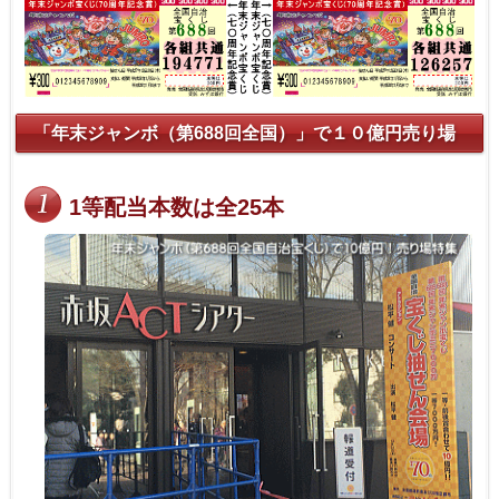
「年末ジャンボ（第688回全国）」で１０億円売り場
1等配当本数は全25本