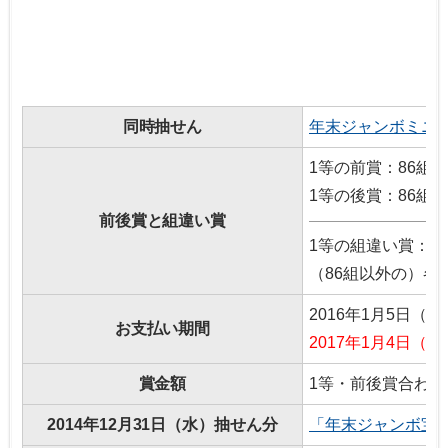
同時抽せん
年末ジャンボミニ70
1等の前賞：86組 
1等の後賞：86組 
前後賞と組違い賞
1等の組違い賞：
（86組以外の）各組
2016年1月5日（
お支払い期間
2017年1月4日（
賞金額
1等・前後賞合わせ
2014年12月31日（水）抽せん分
「年末ジャンボ宝く