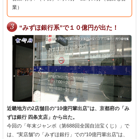
業）
“みずほ銀行系”で１０億円が出た！
近畿地方の2店舗目の“10億円輩出店”は、京都府の「み
ずほ銀行 四条支店」から出た。
今回の「年末ジャンボ（第688回全国自治宝くじ）」で
は、“実店舗”の「みずほ銀行」での“10億円輩出店”は、