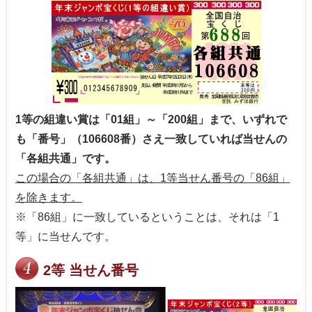
1等の組違い賞は「01組」～「200組」まで、いずれで
も「番号」（106608番）さえ一致していれば当せんの
「各組共通」です。
この場合の「各組共通」は、1等当せん番号の「86組」
を除きます。
※「86組」に一致しているということは、それは「1
等」に当せんです。
2等 当せん番号