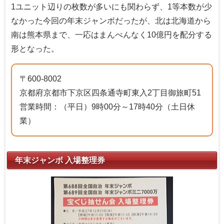
1ユニット辺りの枚数が多いにも関わらず、1等本数が少
なかった今回の年末ジャンボだったが、北は北海道から
南は熊本県まで、一応はまんべんなく10億円を配分する
形となった。
〒600-8002
京都府京都市下京区四条通寺町東入2丁目御旅町51
営業時間：（平日）9時00分～17時40分（土日休
業）
年末ジャンボ 入場整理券