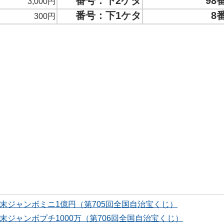
番号：下2ケタ
98
3,000円
番号：下1ケタ
8
300円
末ジャンボミニ1億円（第705回全国自治宝くじ）
末ジャンボプチ1000万（第706回全国自治宝くじ）