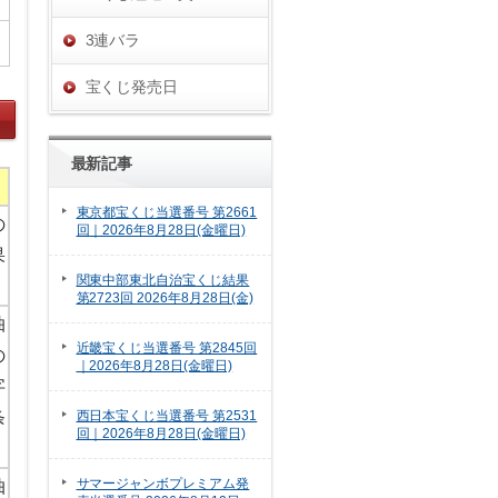
3連バラ
宝くじ発売日
最新記事
東京都宝くじ当選番号 第2661
の
回｜2026年8月28日(金曜日)
果
関東中部東北自治宝くじ結果
。
第2723回 2026年8月28日(金)
抽
近畿宝くじ当選番号 第2845回
の
｜2026年8月28日(金曜日)
字
条
西日本宝くじ当選番号 第2531
回｜2026年8月28日(金曜日)
。
サマージャンボプレミアム発
抽