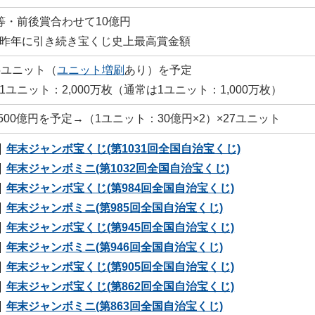
等・前後賞合わせて10億円
昨年に引き続き宝くじ史上最高賞金額
5ユニット（
ユニット増刷
あり）を予定
1ユニット：2,000万枚（通常は1ユニット：1,000万枚）
,500億円を予定→（1ユニット：30億円×2）×27ユニット
年末ジャンボ宝くじ(第1031回全国自治宝くじ)
年末ジャンボミニ(第1032回全国自治宝くじ)
年末ジャンボ宝くじ(第984回全国自治宝くじ)
年末ジャンボミニ(第985回全国自治宝くじ)
年末ジャンボ宝くじ(第945回全国自治宝くじ)
年末ジャンボミニ(第946回全国自治宝くじ)
年末ジャンボ宝くじ(第905回全国自治宝くじ)
年末ジャンボ宝くじ(第862回全国自治宝くじ)
年末ジャンボミニ(第863回全国自治宝くじ)