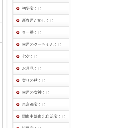
初夢宝くじ
新春運だめしくじ
春一番くじ
幸運のクーちゃんくじ
七夕くじ
お月見くじ
実りの秋くじ
幸運の女神くじ
東京都宝くじ
関東中部東北自治宝くじ