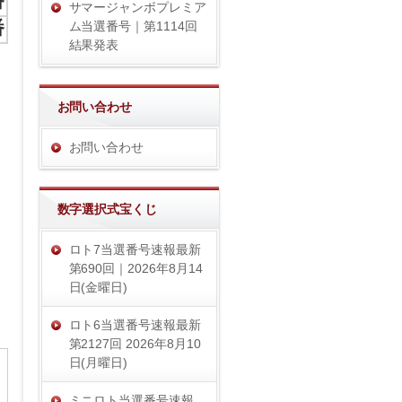
番
サマージャンボプレミア
番
ム当選番号｜第1114回
結果発表
お問い合わせ
お問い合わせ
数字選択式宝くじ
ロト7当選番号速報最新
第690回｜2026年8月14
日(金曜日)
ロト6当選番号速報最新
第2127回 2026年8月10
日(月曜日)
ミニロト当選番号速報