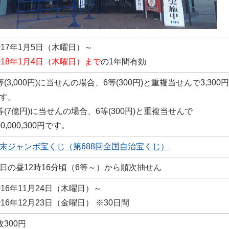
017年1月5日（木曜日）～
018年1月4日（木曜日）まで
の1年間有効
等(3,000円)に当せんの場合、6等(300円)と重複当せんで3,300円
す。
等(7億円)に当せんの場合、6等(300円)と重複当せんで
00,000,300円です。
末ジャンボ宝くじ（第688回全国自治宝くじ）
日の昼12時16分頃（6等～）から順次抽せん
016年11月24日（木曜日）～
016年12月23日（金曜日） ※30日間
枚300円