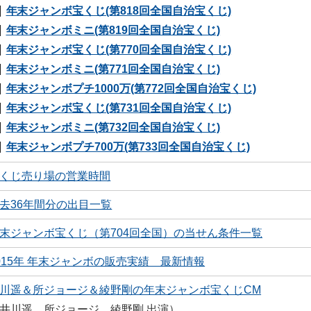
年末ジャンボ宝くじ(第818回全国自治宝くじ)
年末ジャンボミニ(第819回全国自治宝くじ)
年末ジャンボ宝くじ(第770回全国自治宝くじ)
年末ジャンボミニ(第771回全国自治宝くじ)
年末ジャンボプチ1000万(第772回全国自治宝くじ)
年末ジャンボ宝くじ(第731回全国自治宝くじ)
年末ジャンボミニ(第732回全国自治宝くじ)
年末ジャンボプチ700万(第733回全国自治宝くじ)
くじ売り場の営業時間
去36年間分の出目一覧
末ジャンボ宝くじ（第704回全国）の当せん条件一覧
015年 年末ジャンボの販売実績 最新情報
川遥＆所ジョージ＆綾野剛の年末ジャンボ宝くじCM
井川遥、所ジョージ、綾野剛 出演）