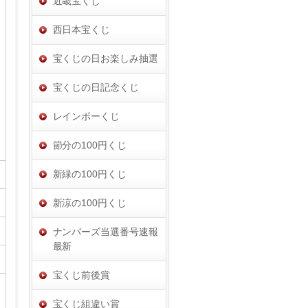
近畿宝くじ
西日本宝くじ
宝くじの日お楽しみ抽選
宝くじの日記念くじ
レインボーくじ
節分の100円くじ
新緑の100円くじ
新涼の100円くじ
ナンバーズ当選番号速報
最新
宝くじ前後賞
宝くじ組違い賞