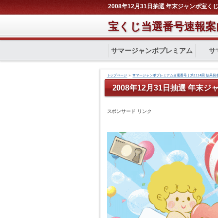
2008年12月31日抽選 年末ジャンボ宝くじ
宝くじ当選番号速報案
サマージャンボプレミアム
サ
トップページ
＞
サマージャンボプレミアム当選番号｜第1114回 結果発
2008年12月31日抽選 年末ジ
スポンサード リンク