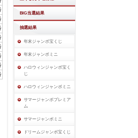
番
番
BIG当選結果
番
抽選結果
番
番
年末ジャンボ宝くじ
番
年末ジャンボミニ
番
番
ハロウィンジャンボ宝く
じ
番
ハロウィンジャンボミニ
サマージャンボプレミア
ム
サマージャンボミニ
ドリームジャンボ宝くじ