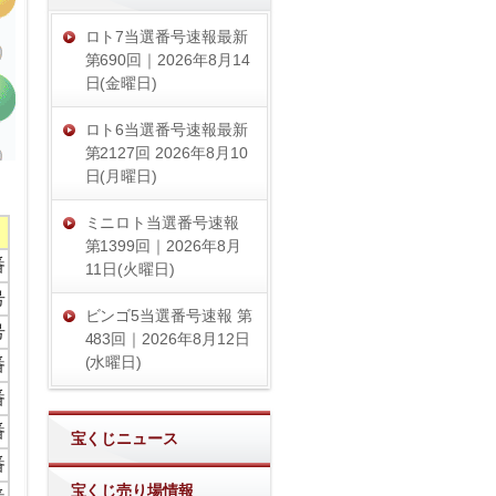
ロト7当選番号速報最新
第690回｜2026年8月14
日(金曜日)
ロト6当選番号速報最新
第2127回 2026年8月10
日(月曜日)
ミニロト当選番号速報
第1399回｜2026年8月
番
11日(火曜日)
号
ビンゴ5当選番号速報 第
号
483回｜2026年8月12日
(水曜日)
番
番
番
宝くじニュース
番
宝くじ売り場情報