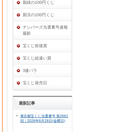
新緑の100円くじ
新涼の100円くじ
ナンバーズ当選番号速報
最新
宝くじ前後賞
宝くじ組違い賞
3連バラ
宝くじ発売日
最新記事
東京都宝くじ当選番号 第2661
回｜2026年8月28日(金曜日)