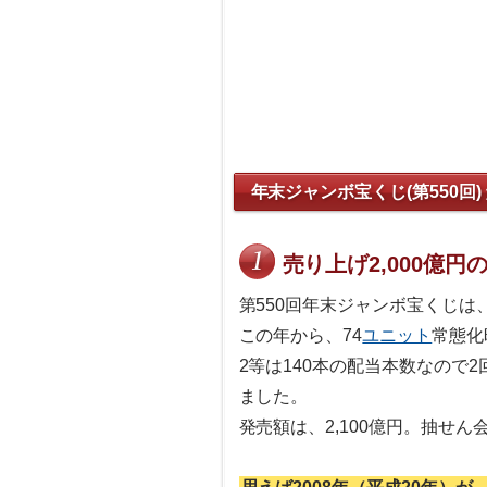
年末ジャンボ宝くじ(第550回)
売り上げ2,000億円
第550回年末ジャンボ宝くじは、
この年から、74
ユニット
常態化
2等は140本の配当本数なので2
ました。
発売額は、2,100億円。抽せ