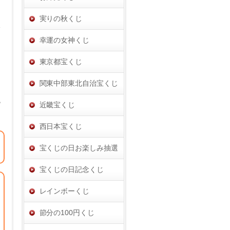
実りの秋くじ
タ
幸運の女神くじ
東京都宝くじ
関東中部東北自治宝くじ
ら
近畿宝くじ
西日本宝くじ
宝くじの日お楽しみ抽選
宝くじの日記念くじ
レインボーくじ
節分の100円くじ