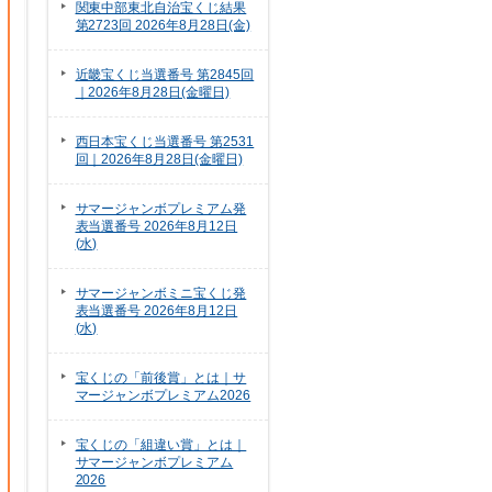
関東中部東北自治宝くじ結果
第2723回 2026年8月28日(金)
近畿宝くじ当選番号 第2845回
｜2026年8月28日(金曜日)
西日本宝くじ当選番号 第2531
回｜2026年8月28日(金曜日)
サマージャンボプレミアム発
表当選番号 2026年8月12日
(水)
サマージャンボミニ宝くじ発
表当選番号 2026年8月12日
(水)
宝くじの「前後賞」とは｜サ
マージャンボプレミアム2026
宝くじの「組違い賞」とは｜
サマージャンボプレミアム
2026