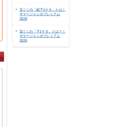
宝くじの「組下1ケタ」とは｜
サマージャンボプレミアム
2026
宝くじの「下1ケタ」とは？｜
サマージャンボプレミアム
2026