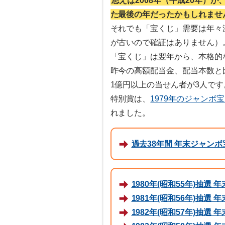
思えば2008年（平成20年）
た最後の年だったかもしれませ
それでも「宝くじ」需要は年々減
が古いので確証はありません）
「宝くじ」は翌年から、本格的
昨今の高額配当金、配当本数と
1億円以上の当せん者が3人です
特別賞は、
1979年のジャンボ
れました。
過去38年間 年末ジャン
1980年(昭和55年)抽選
1981年(昭和56年)抽選
1982年(昭和57年)抽選