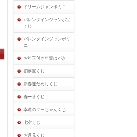
ドリームジャンボミニ
バレンタインジャンボ宝
くじ
バレンタインジャンボミ
ニ
お年玉付き年賀はがき
初夢宝くじ
新春運だめしくじ
春一番くじ
幸運のクーちゃんくじ
七夕くじ
お月見くじ