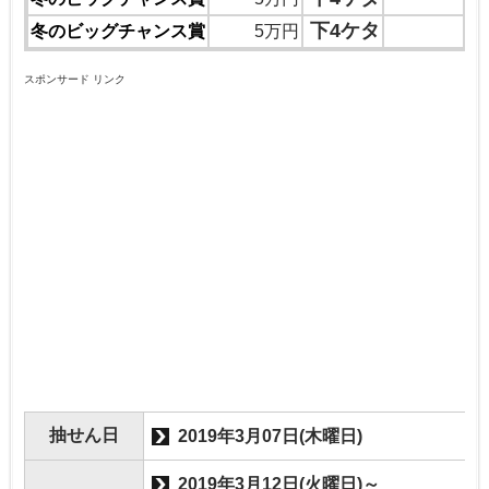
2
下4ケタ
冬のビッグチャンス賞
5万円
スポンサード リンク
抽せん日
2019年3月07日(木曜日)
2019年3月12日(火曜日)～