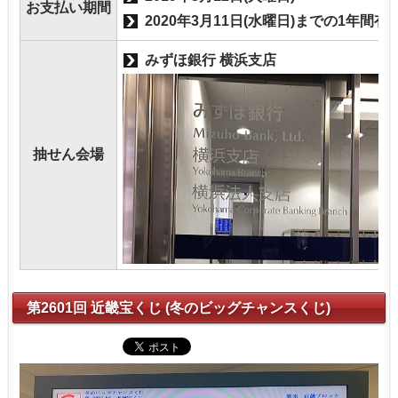
お支払い期間
2020年3月11日(水曜日)までの1年間有
みずほ銀行 横浜支店
抽せん会場
第2601回 近畿宝くじ (冬のビッグチャンスくじ)