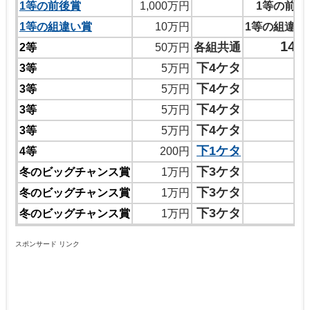
1等の前後賞
1,000万円
1等の前後
1等の組違い賞
10万円
1等の組違い
142
各組共通
2等
50万円
7
下4ケタ
3等
5万円
1
下4ケタ
3等
5万円
8
下4ケタ
3等
5万円
3
下4ケタ
3等
5万円
下1ケタ
4等
200円
下3ケタ
冬のビッグチャンス賞
1万円
下3ケタ
冬のビッグチャンス賞
1万円
下3ケタ
冬のビッグチャンス賞
1万円
スポンサード リンク