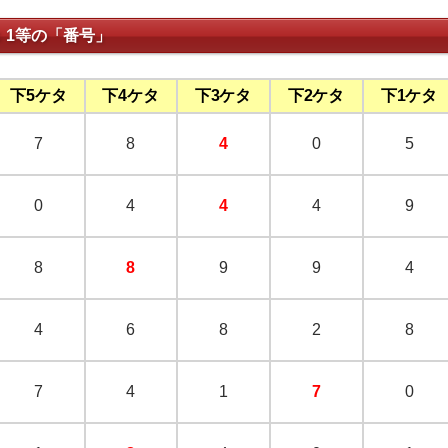
：1等の「番号」
下5ケタ
下4ケタ
下3ケタ
下2ケタ
下1ケタ
7
8
4
0
5
0
4
4
4
9
8
8
9
9
4
4
6
8
2
8
7
4
1
7
0