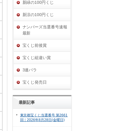
新緑の100円くじ
新涼の100円くじ
ナンバーズ当選番号速報
最新
宝くじ前後賞
宝くじ組違い賞
3連バラ
宝くじ発売日
最新記事
東京都宝くじ当選番号 第2661
回｜2026年8月28日(金曜日)