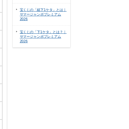
宝くじの「組下1ケタ」とは｜
サマージャンボプレミアム
2026
宝くじの「下1ケタ」とは？｜
サマージャンボプレミアム
2026