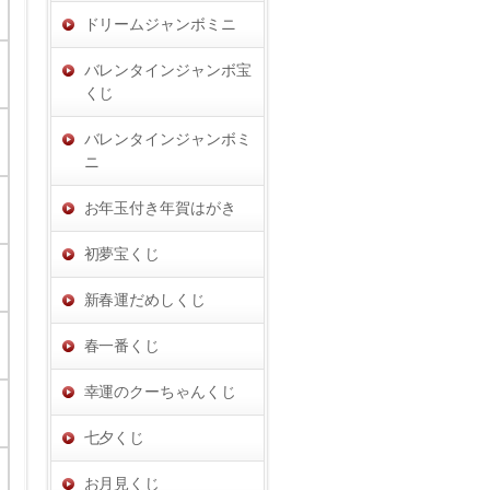
ドリームジャンボミニ
バレンタインジャンボ宝
くじ
バレンタインジャンボミ
ニ
お年玉付き年賀はがき
初夢宝くじ
新春運だめしくじ
春一番くじ
幸運のクーちゃんくじ
七夕くじ
お月見くじ