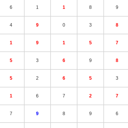
6
1
1
8
9
4
9
0
3
8
1
9
1
5
7
5
3
6
9
8
5
2
6
5
3
1
6
7
2
7
7
9
8
9
6