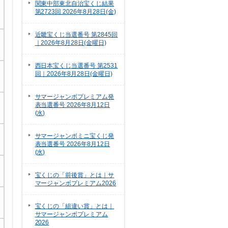
関東中部東北自治宝くじ結果
第2723回 2026年8月28日(金)
近畿宝くじ当選番号 第2845回
｜2026年8月28日(金曜日)
西日本宝くじ当選番号 第2531
回｜2026年8月28日(金曜日)
サマージャンボプレミアム発
表当選番号 2026年8月12日
(水)
サマージャンボミニ宝くじ発
表当選番号 2026年8月12日
(水)
宝くじの「前後賞」とは｜サ
マージャンボプレミアム2026
宝くじの「組違い賞」とは｜
サマージャンボプレミアム
2026