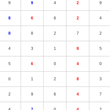
9
9
4
2
9
8
6
6
2
4
8
8
2
7
2
4
3
1
8
5
5
6
0
4
0
0
1
2
8
3
2
9
6
4
7
4
7
0
4
2