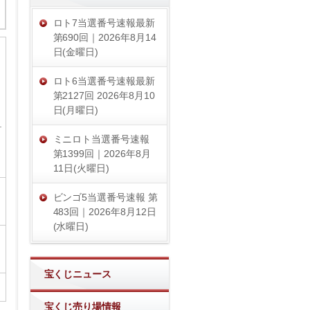
ロト7当選番号速報最新
第690回｜2026年8月14
日(金曜日)
ロト6当選番号速報最新
第2127回 2026年8月10
日(月曜日)
ミニロト当選番号速報
第1399回｜2026年8月
11日(火曜日)
ビンゴ5当選番号速報 第
483回｜2026年8月12日
(水曜日)
宝くじニュース
宝くじ売り場情報