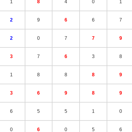
1
8
4
0
1
2
9
6
6
7
2
0
7
7
9
3
7
6
3
8
1
8
8
8
9
3
6
9
8
9
6
5
5
1
0
0
6
0
5
6