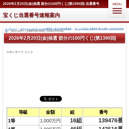
2026年2月20日(金)抽選 節分の100円くじ(第1090回) 当選番号
MENU
宝くじ当選番号速報案内
トップページ
＞
サマージャンボプレミアム当選番号｜第1114回 結果発表
＞
宝くじの日記念 当選番号 (第1118回)｜2026年8月28日
(金)
＞
節分の100円くじ当選番号(第1090回)｜2026年2月20日(金)
2026年2月20日(金)抽選 節分の100円くじ(第1390回)
スポンサード リンク
等級
金額
組
番号
16組
139476番
1等
1,000万円