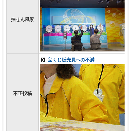
抽せん風景
宝くじ販売員への不満
不正投稿