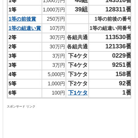
46組
143516番
1等
1,000万円
39組
128311番
1等
1,000万円
1等の前後賞
250万円
1等の前後の番号
1等の組違い賞
10万円
1等の組違い同番号
113530番
各組共通
2等
30万円
121336番
各組共通
2等
30万円
0229番
下4ケタ
3等
3万円
9251番
下4ケタ
3等
3万円
158番
下3ケタ
4等
5,000円
92番
下2ケタ
5等
1,000円
1番
下1ケタ
6等
100円
スポンサード リンク