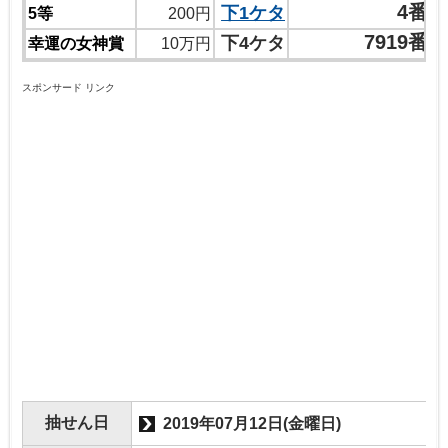
4番
下1ケタ
5等
200円
7919番
下4ケタ
幸運の女神賞
10万円
スポンサード リンク
抽せん日
2019年07月12日(金曜日)