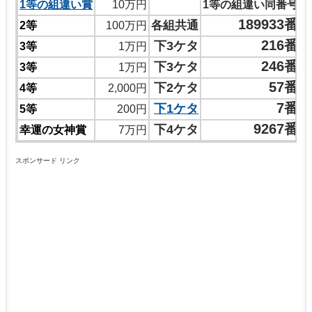
1等の組違い賞
10万円
1等の組違い同番号
189933番
各組共通
2等
100万円
216番
下3ケタ
3等
1万円
246番
下3ケタ
3等
1万円
57番
下2ケタ
4等
2,000円
7番
下1ケタ
5等
200円
9267番
下4ケタ
幸運の女神賞
7万円
スポンサード リンク