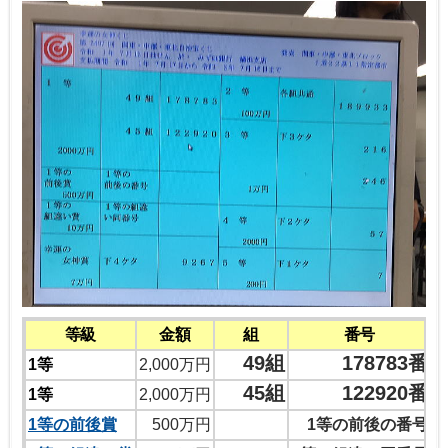
等級
金額
組
番号
49組
178783番
1等
2,000万円
45組
122920番
1等
2,000万円
1等の前後賞
500万円
1等の前後の番号