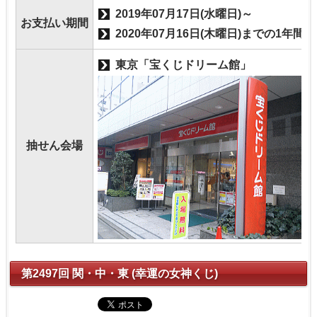
2019年07月17日(水曜日)～
お支払い期間
2020年07月16日(木曜日)までの1年間
東京「宝くじドリーム館」
抽せん会場
第2497回 関・中・東 (幸運の女神くじ)