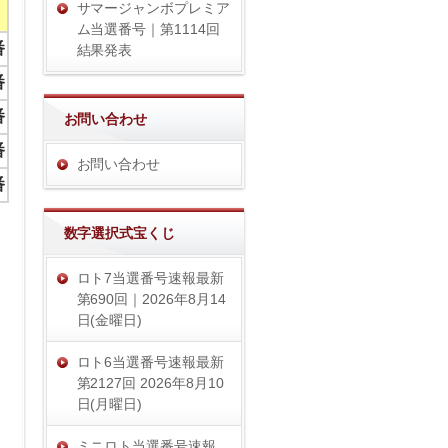
サマージャンボプレミア
ム当選番号｜第1114回
番
結果発表
番
番
お問い合わせ
番
お問い合わせ
番
数字選択式宝くじ
ロト7当選番号速報最新
第690回｜2026年8月14
日(金曜日)
ロト6当選番号速報最新
第2127回 2026年8月10
日(月曜日)
ミニロト当選番号速報