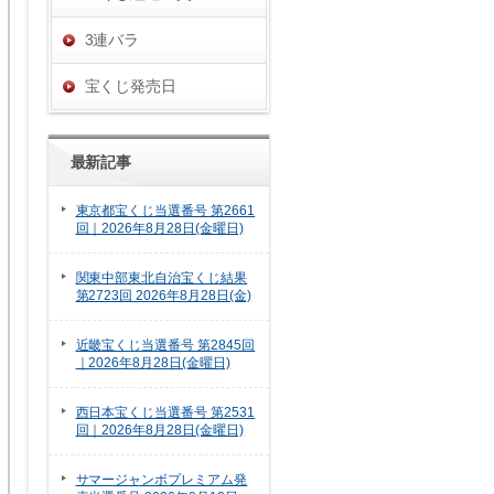
3連バラ
宝くじ発売日
最新記事
東京都宝くじ当選番号 第2661
回｜2026年8月28日(金曜日)
関東中部東北自治宝くじ結果
第2723回 2026年8月28日(金)
近畿宝くじ当選番号 第2845回
｜2026年8月28日(金曜日)
西日本宝くじ当選番号 第2531
回｜2026年8月28日(金曜日)
サマージャンボプレミアム発