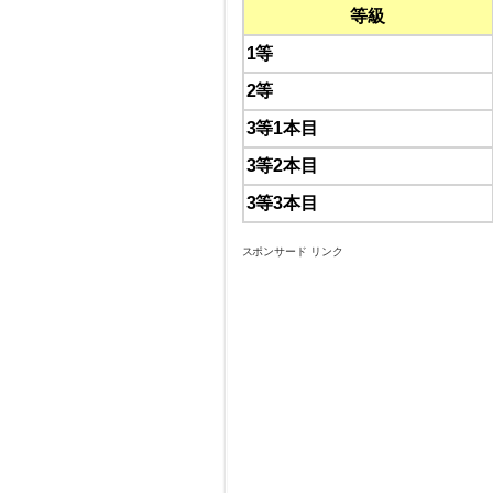
等級
1等
2等
3等1本目
3等2本目
3等3本目
スポンサード リンク