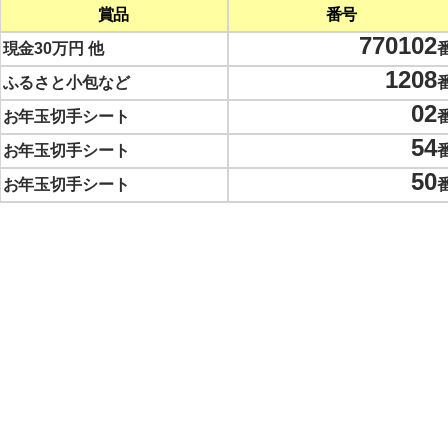
賞品
番号
770102
現金30万円 他
1208
ふるさと小包など
02
お年玉切手シート
54
お年玉切手シート
50
お年玉切手シート