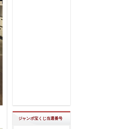
ジャンボ宝くじ当選番号