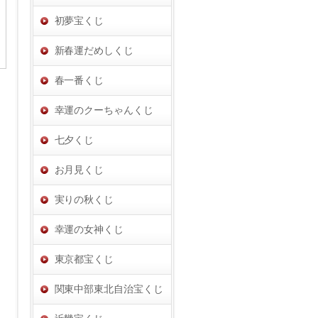
初夢宝くじ
新春運だめしくじ
春一番くじ
幸運のクーちゃんくじ
七夕くじ
お月見くじ
実りの秋くじ
幸運の女神くじ
東京都宝くじ
関東中部東北自治宝くじ