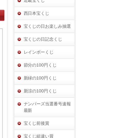
近畿宝くじ
西日本宝くじ
宝くじの日お楽しみ抽選
宝くじの日記念くじ
レインボーくじ
節分の100円くじ
新緑の100円くじ
新涼の100円くじ
ナンバーズ当選番号速報
最新
宝くじ前後賞
宝くじ組違い賞