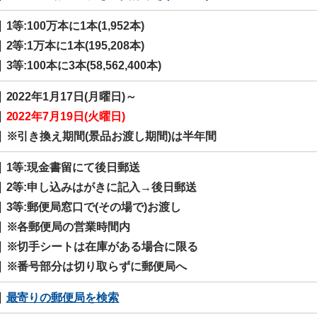
1等:100万本に1本(1,952本)
2等:1万本に1本(195,208本)
3等:100本に3本(58,562,400本)
2022年1月17日(月曜日)～
2022年7月19日(火曜日)
※引き換え期間(景品お渡し期間)は半年間
1等:現金書留にて後日郵送
2等:申し込みはがきに記入→後日郵送
3等:郵便局窓口で(その場で)お渡し
※各郵便局の営業時間内
※切手シートは在庫がある場合に限る
※番号部分は切り取らずに郵便局へ
最寄りの郵便局を検索