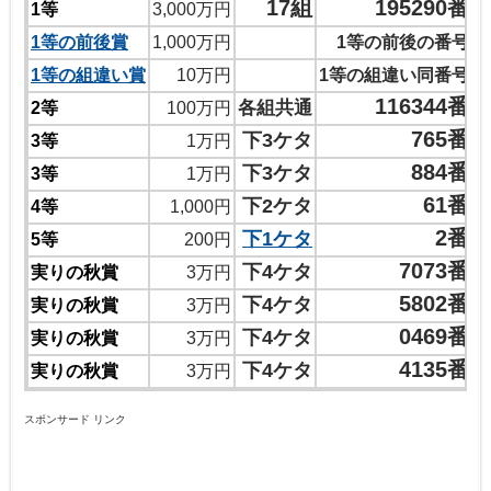
17組
195290番
1等
3,000万円
1等の前後賞
1,000万円
1等の前後の番号
1等の組違い賞
10万円
1等の組違い同番号
116344番
各組共通
2等
100万円
765番
下3ケタ
3等
1万円
884番
下3ケタ
3等
1万円
61番
下2ケタ
4等
1,000円
2番
下1ケタ
5等
200円
7073番
下4ケタ
実りの秋賞
3万円
5802番
下4ケタ
実りの秋賞
3万円
0469番
下4ケタ
実りの秋賞
3万円
4135番
下4ケタ
実りの秋賞
3万円
スポンサード リンク