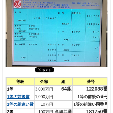
等級
金額
組
番号
64組
122088番
1等
3,000万円
1等の前後賞
1,000万円
1等の前後の番号
1等の組違い賞
10万円
1等の組違い同番号
181750番
各組共通
2等
100万円