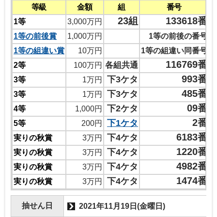
等級
金額
組
番号
23組
133618番
1等
3,000万円
1等の前後賞
1,000万円
1等の前後の番号
1等の組違い賞
10万円
1等の組違い同番号
116769番
各組共通
2等
100万円
993番
下3ケタ
3等
1万円
485番
下3ケタ
3等
1万円
09番
下2ケタ
4等
1,000円
2番
下1ケタ
5等
200円
6183番
下4ケタ
実りの秋賞
3万円
1220番
下4ケタ
実りの秋賞
3万円
4982番
下4ケタ
実りの秋賞
3万円
1474番
下4ケタ
実りの秋賞
3万円
抽せん日
2021年11月19日(金曜日)