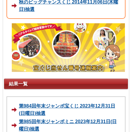
秋のビッグチャンスくじ 2014年11月06日(木曜
日)抽選
結果一覧
第984回年末ジャンボ宝くじ 2023年12月31日
(日曜日)抽選
第985回年末ジャンボミニ 2023年12月31日(日
曜日)抽選