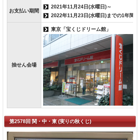
2021年11月24日(水曜日)～
お支払い期間
2022年11月23日(水曜日)までの1年間
東京「宝くじドリーム館」
抽せん会場
第2578回 関・中・東 (実りの秋くじ)