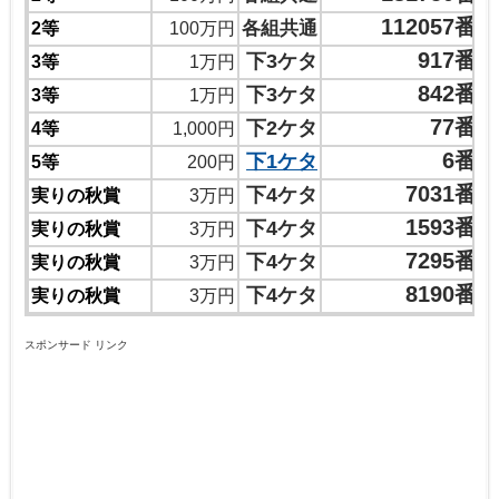
112057番
各組共通
2等
100万円
917番
下3ケタ
3等
1万円
842番
下3ケタ
3等
1万円
77番
下2ケタ
4等
1,000円
6番
下1ケタ
5等
200円
7031番
下4ケタ
実りの秋賞
3万円
1593番
下4ケタ
実りの秋賞
3万円
7295番
下4ケタ
実りの秋賞
3万円
8190番
下4ケタ
実りの秋賞
3万円
スポンサード リンク