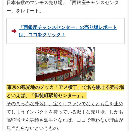
日本有数のマンモス売り場、「西銀座チャンスセンタ
ー」をレポート。
「西銀座チャンスセンター」の売り場レポート
は、ココをクリック！
東京の観光地のメッカ「アメ横丁」で名を馳せる売り場
といえば、「御徒町駅前センター」。
その真っ赤な外装は、宝くじファンでなくとも足を止め
てしまうインパクトを持っている
派手な売り場。しかも
高額当せん実績も派手となれば、ココで買わない理由が
見当たらないというもの。