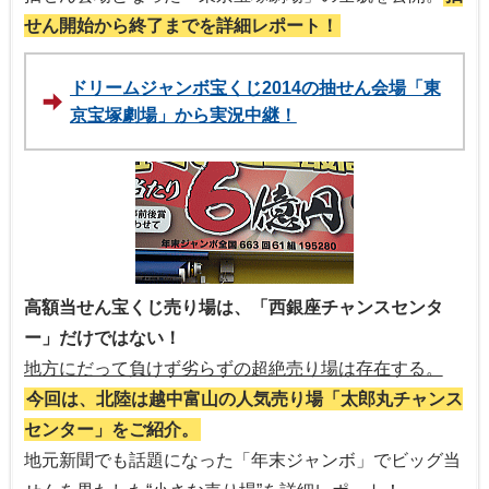
せん開始から終了までを詳細レポート！
ドリームジャンボ宝くじ2014の抽せん会場「東
京宝塚劇場」から実況中継！
高額当せん宝くじ売り場は、「西銀座チャンスセンタ
ー」だけではない！
地方にだって負けず劣らずの超絶売り場は存在する。
今回は、北陸は越中富山の人気売り場「太郎丸チャンス
センター」をご紹介。
地元新聞でも話題になった「年末ジャンボ」でビッグ当