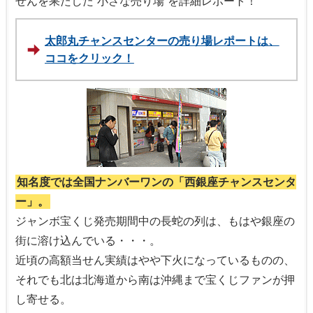
せんを果たした“小さな売り場”を詳細レポート！
太郎丸チャンスセンターの売り場レポートは、
ココをクリック！
知名度では全国ナンバーワンの「西銀座チャンスセンタ
ー」。
ジャンボ宝くじ発売期間中の長蛇の列は、もはや銀座の
街に溶け込んでいる・・・。
近頃の高額当せん実績はやや下火になっているものの、
それでも北は北海道から南は沖縄まで宝くじファンが押
し寄せる。