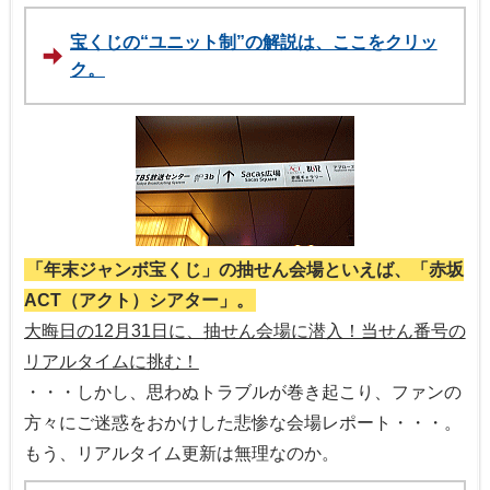
宝くじの“ユニット制”の解説は、ここをクリッ
ク。
「年末ジャンボ宝くじ」の抽せん会場といえば、「赤坂
ACT（アクト）シアター」。
大晦日の12月31日に、抽せん会場に潜入！当せん番号の
リアルタイムに挑む！
・・・しかし、思わぬトラブルが巻き起こり、ファンの
方々にご迷惑をおかけした悲惨な会場レポート・・・。
もう、リアルタイム更新は無理なのか。