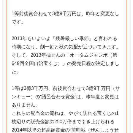
1等前後賞合わせて3億9千万円は、昨年と変更なし
です。
2013年もいよいよ「残暑厳しい季節」と言われる
時期になり、刻一刻と秋の気配が近づいてきます。
そして、2013年抽せんの「オータムジャンボ（第
649回全国自治宝くじ）」の発売日程が決定しまし
た。
1等は3億3千万円、前後賞合わせて3億9千万円（サ
ンキュー）の“語呂合わせ賞金”は、昨年度と変更は
ありません。
これらの配当金の流れは、やがて訪れる宝くじの1
枚辺りの販売金額の250万倍まで引き上げられる
2014年以降の超高額賞金の“前哨戦（ぜんしょうせ