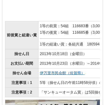
1等の前賞：54組 116683番（3,000
1等の後賞：54組 116685番（3,000
前後賞と組違い賞
1等の組違い賞：各組共通 180594番
抽せん日
2013年10月18日（金曜日）
お支払い期間
2013年10月23日（水曜日）～2014年
抽せん会場
伊万里市民会館（佐賀県）
注意事項：1
5等（抽せん日の午前11時58分頃）
注意事項：2
「サンキューオータム賞」は5回抽せ