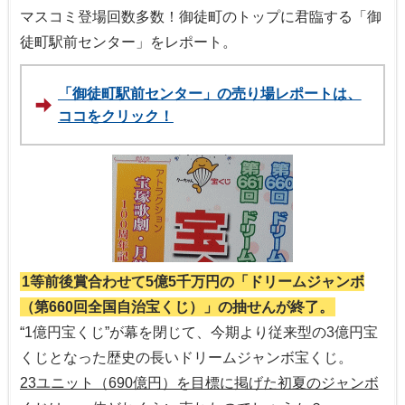
マスコミ登場回数多数！御徒町のトップに君臨する「御
徒町駅前センター」をレポート。
「御徒町駅前センター」の売り場レポートは、
ココをクリック！
1等前後賞合わせて5億5千万円の「ドリームジャンボ
（第660回全国自治宝くじ）」の抽せんが終了。
“1億円宝くじ”が幕を閉じて、今期より従来型の3億円宝
くじとなった歴史の長いドリームジャンボ宝くじ。
23ユニット（690億円）を目標に掲げた初夏のジャンボ