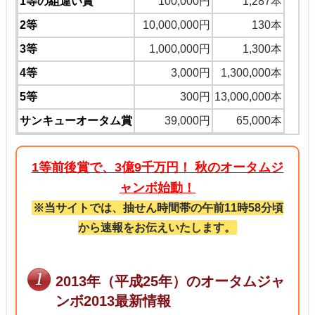
1等の組違い賞
100,000円
1,287本
2等
10,000,000円
130本
3等
1,000,000円
1,300本
4等
3,000円
1,300,000本
5等
300円
13,000,000本
サンキューオータム賞
39,000円
65,000本
1等前後賞で、3億9千万円！ 秋のオータムジ
ャンボ始動！
※当サイトでは、抽せん時間帯の午前11時58分頃
から速報をお伝えいたします。
2013年（平成25年）のオータムジャ
ンボ2013最新情報