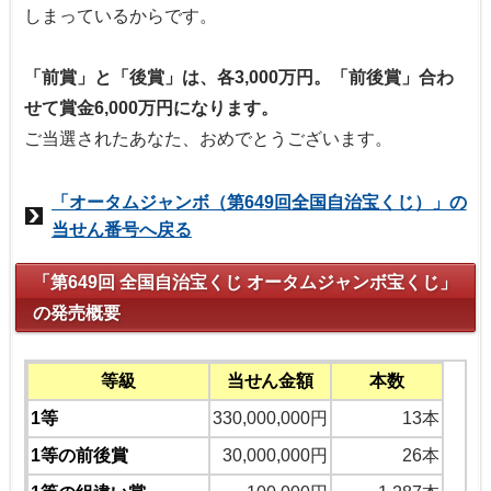
しまっているからです。
「前賞」と「後賞」は、各3,000万円。「前後賞」合わ
せて賞金6,000万円になります。
ご当選されたあなた、おめでとうございます。
「オータムジャンボ（第649回全国自治宝くじ）」の
当せん番号へ戻る
「第649回 全国自治宝くじ オータムジャンボ宝くじ」
の発売概要
等級
当せん金額
本数
1等
330,000,000円
13本
1等の前後賞
30,000,000円
26本