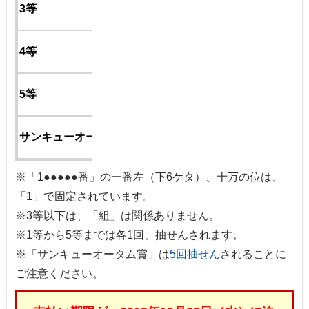
3等
1●●●●●番
下2ケタ
4等
●●番
下1ケタ
5等
●番
下4ケタ
サンキューオータム賞
●●●●番
※「1●●●●●番」の一番左（下6ケタ）、十万の位は、
「1」で固定されています。
※3等以下は、「組」は関係ありません。
※1等から5等までは各1回、抽せんされます。
※「サンキューオータム賞」は
5回抽せん
されることに
ご注意ください。