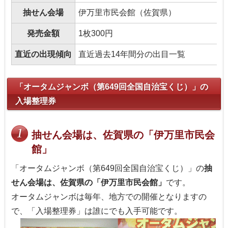
抽せん会場
伊万里市民会館（佐賀県）
発売金額
1枚300円
直近の出現傾向
直近過去14年間分の出目一覧
「オータムジャンボ（第649回全国自治宝くじ）」の
入場整理券
抽せん会場は、佐賀県の「伊万里市民会
館」
「オータムジャンボ（第649回全国自治宝くじ）」の
抽
せん会場は、佐賀県の「伊万里市民会館」
です。
オータムジャンボは毎年、地方での開催となりますの
で、「入場整理券」は誰にでも入手可能です。