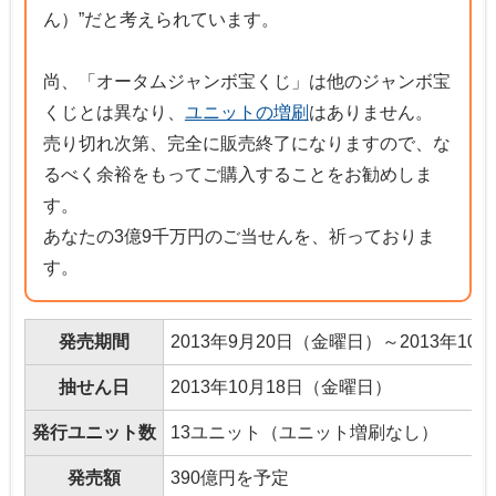
ん）”だと考えられています。
尚、「オータムジャンボ宝くじ」は他のジャンボ宝
くじとは異なり、
ユニットの増刷
はありません。
売り切れ次第、完全に販売終了になりますので、な
るべく余裕をもってご購入することをお勧めしま
す。
あなたの3億9千万円のご当せんを、祈っておりま
す。
発売期間
2013年9月20日（金曜日）～2013年10
抽せん日
2013年10月18日（金曜日）
発行ユニット数
13ユニット（ユニット増刷なし）
発売額
390億円を予定