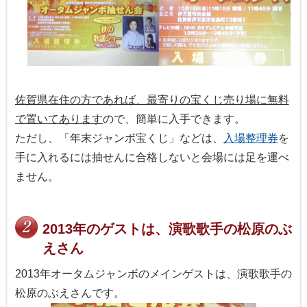
佐賀県在住の方であれば、最寄りの宝くじ売り場に無料
で置いてあります
ので、簡単に入手できます。
ただし、「年末ジャンボ宝くじ」などは、
入場整理券
を
手に入れるには抽せんに合格しないと会場には足を運べ
ません。
2013年のゲストは、演歌歌手の松原のぶ
えさん
2013年オータムジャンボのメインゲストは、演歌歌手の
松原のぶえさんです。