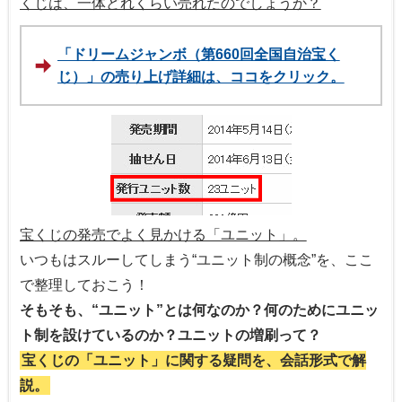
くじは、一体どれくらい売れたのでしょうか？
「ドリームジャンボ（第660回全国自治宝く
じ）」の売り上げ詳細は、ココをクリック。
宝くじの発売でよく見かける「ユニット」。
いつもはスルーしてしまう“ユニット制の概念”を、ここ
で整理しておこう！
そもそも、“ユニット”とは何なのか？何のためにユニッ
ト制を設けているのか？ユニットの増刷って？
宝くじの「ユニット」に関する疑問を、会話形式で解
説。