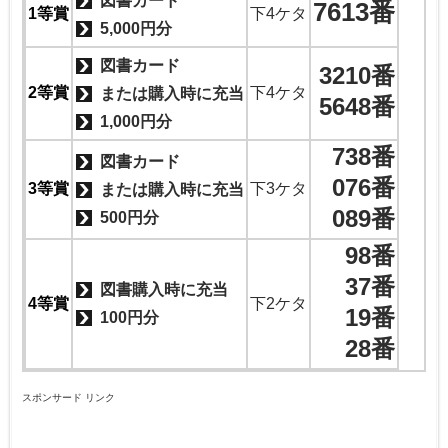
図書カード
7613番
1等賞
下4ケタ
5,000円分
図書カード
3210番
2等賞
下4ケタ
または購入時に充当
5648番
1,000円分
738番
図書カード
076番
3等賞
下3ケタ
または購入時に充当
089番
500円分
98番
37番
図書購入時に充当
4等賞
下2ケタ
19番
100円分
28番
スポンサード リンク