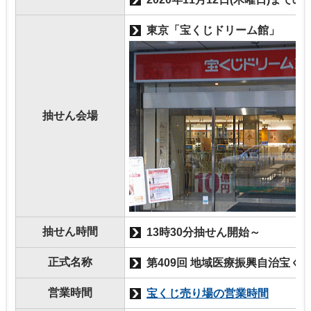
東京「宝くじドリーム館」
抽せん会場
抽せん時間
13時30分抽せん開始～
正式名称
第409回 地域医療振興自治宝くじ
営業時間
宝くじ売り場の営業時間