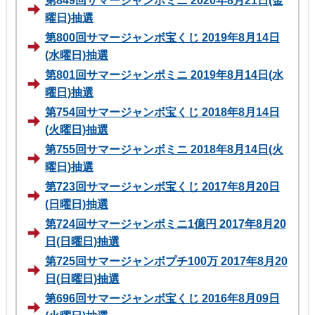
第849回サマージャンボミニ 2020年8月21日(金
曜日)抽選
第800回サマージャンボ宝くじ 2019年8月14日
(水曜日)抽選
第801回サマージャンボミニ 2019年8月14日(水
曜日)抽選
第754回サマージャンボ宝くじ 2018年8月14日
(火曜日)抽選
第755回サマージャンボミニ 2018年8月14日(火
曜日)抽選
第723回サマージャンボ宝くじ 2017年8月20日
(日曜日)抽選
第724回サマージャンボミニ1億円 2017年8月20
日(日曜日)抽選
第725回サマージャンボプチ100万 2017年8月20
日(日曜日)抽選
第696回サマージャンボ宝くじ 2016年8月09日