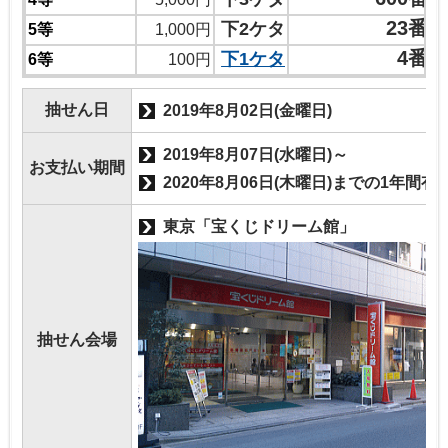
23番
下2ケタ
5等
1,000円
4番
下1ケタ
6等
100円
抽せん日
2019年8月02日(金曜日)
2019年8月07日(水曜日)～
お支払い期間
2020年8月06日(木曜日)までの1年間有
東京「宝くじドリーム館」
抽せん会場