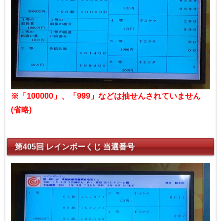
※「100000」、「999」などは抽せんされていません
(省略)
第405回 レインボーくじ 当選番号