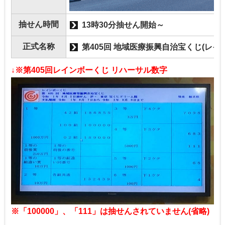
抽せん時間
13時30分抽せん開始～
正式名称
第405回 地域医療振興自治宝くじ(レイ
↓※第405回レインボーくじ リハーサル数字
※「100000」、「111」は抽せんされていません(省略)