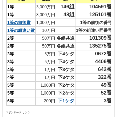
146組
104591番
1等
3,000万円
48組
125101番
1等
3,000万円
1等の前後賞
1,000万円
1等の前後の番号
1等の組違い賞
10万円
1等の組違い同番号
101309番
各組共通
2等
50万円
135275番
各組共通
2等
50万円
0672番
下4ケタ
3等
5万円
4406番
下4ケタ
3等
5万円
642番
下3ケタ
4等
1万円
322番
下3ケタ
4等
1万円
49番
下2ケタ
5等
1,000円
52番
下2ケタ
5等
1,000円
3番
下1ケタ
6等
200円
スポンサード リンク