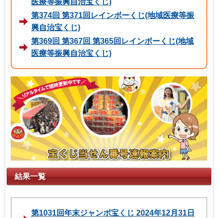
医療等振興自治宝くじ)
第374回 第371回レインボーくじ(地域医療等振
興自治宝くじ)
第369回 第367回 第365回レインボーくじ(地域
医療等振興自治宝くじ)
結果一覧
第1031回年末ジャンボ宝くじ 2024年12月31日