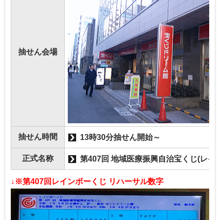
抽せん会場
抽せん時間
13時30分抽せん開始～
正式名称
第407回 地域医療振興自治宝くじ(レイ
↓※第407回レインボーくじ リハーサル数字