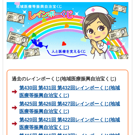
過去のレインボーくじ(地域医療振興自治宝くじ)
第430回 第431回 第432回レインボーくじ(地域
医療等振興自治宝くじ)
第425回 第426回 第427回レインボーくじ(地域
医療等振興自治宝くじ)
第420回 第421回 第422回レインボーくじ(地域
医療等振興自治宝くじ)