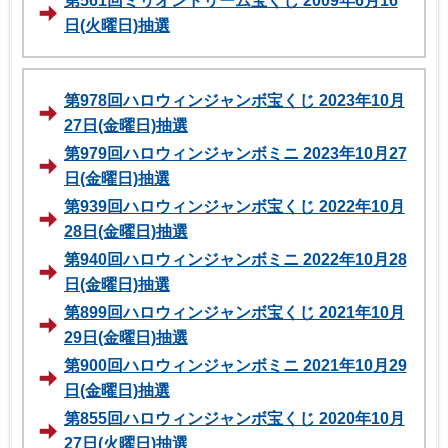
第561回ミリオンドリーム宝くじ 2009年6月16
日(火曜日)抽選
第978回ハロウィンジャンボ宝くじ 2023年10月
27日(金曜日)抽選
第979回ハロウィンジャンボミニ 2023年10月27
日(金曜日)抽選
第939回ハロウィンジャンボ宝くじ 2022年10月
28日(金曜日)抽選
第940回ハロウィンジャンボミニ 2022年10月28
日(金曜日)抽選
第899回ハロウィンジャンボ宝くじ 2021年10月
29日(金曜日)抽選
第900回ハロウィンジャンボミニ 2021年10月29
日(金曜日)抽選
第855回ハロウィンジャンボ宝くじ 2020年10月
27日(火曜日)抽選