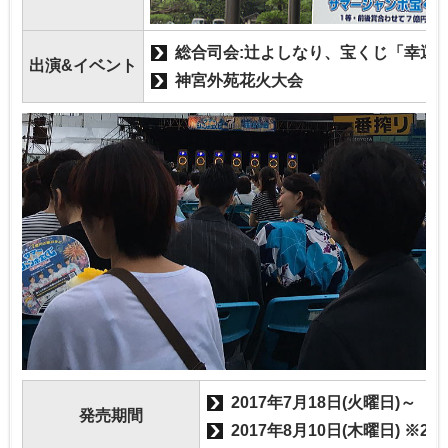
総合司会:辻よしなり、宝くじ「幸運
出演&イベント
神宮外苑花火大会
2017年7月18日(火曜日)～
発売期間
2017年8月10日(木曜日) ※24