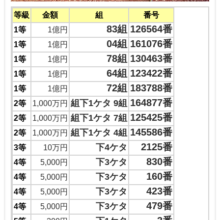
等級
金額
組
番号
83組
126564番
1等
1億円
04組
161076番
1等
1億円
78組
130463番
1等
1億円
64組
123422番
1等
1億円
72組
183788番
1等
1億円
164877番
組下1ケタ 9組
2等
1,000万円
125425番
組下1ケタ 7組
2等
1,000万円
145586番
組下1ケタ 4組
2等
1,000万円
2125番
下4ケタ
3等
10万円
830番
下3ケタ
4等
5,000円
160番
下3ケタ
4等
5,000円
423番
下3ケタ
4等
5,000円
479番
下3ケタ
4等
5,000円