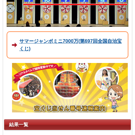
サマージャンボミニ7000万(第697回全国自治宝
くじ)
結果一覧