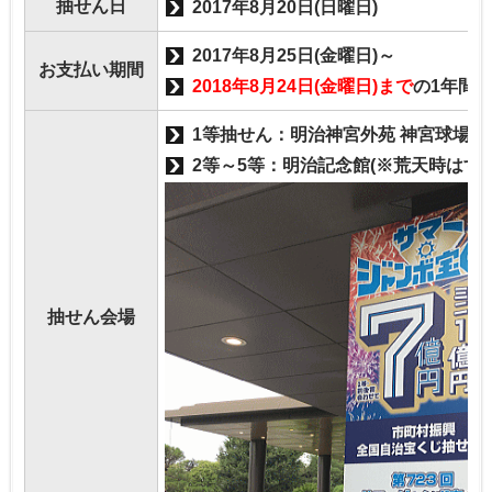
抽せん日
2017年8月20日(日曜日)
2017年8月25日(金曜日)～
お支払い期間
2018年8月24日(金曜日)まで
の1年間
1等抽せん：明治神宮外苑 神宮球場
2等～5等：明治記念館(※荒天時はす
抽せん会場