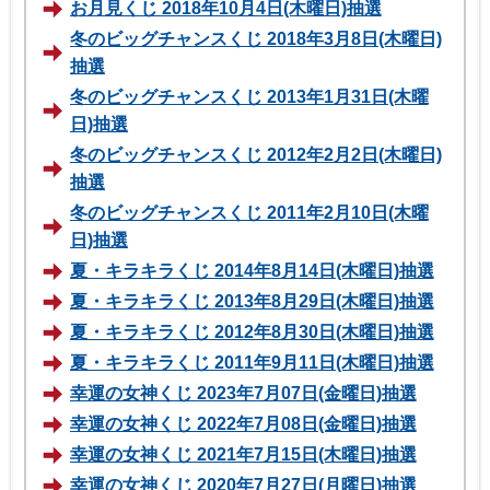
お月見くじ 2018年10月4日(木曜日)抽選
冬のビッグチャンスくじ 2018年3月8日(木曜日)
抽選
冬のビッグチャンスくじ 2013年1月31日(木曜
日)抽選
冬のビッグチャンスくじ 2012年2月2日(木曜日)
抽選
冬のビッグチャンスくじ 2011年2月10日(木曜
日)抽選
夏・キラキラくじ 2014年8月14日(木曜日)抽選
夏・キラキラくじ 2013年8月29日(木曜日)抽選
夏・キラキラくじ 2012年8月30日(木曜日)抽選
夏・キラキラくじ 2011年9月11日(木曜日)抽選
幸運の女神くじ 2023年7月07日(金曜日)抽選
幸運の女神くじ 2022年7月08日(金曜日)抽選
幸運の女神くじ 2021年7月15日(木曜日)抽選
幸運の女神くじ 2020年7月27日(月曜日)抽選