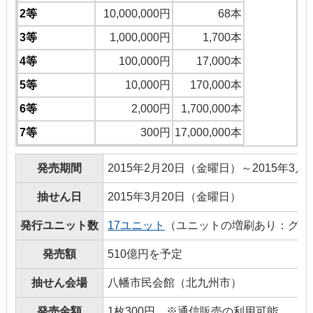
2等
10,000,000円
68本
3等
1,000,000円
1,700本
4等
100,000円
17,000本
5等
10,000円
170,000本
6等
2,000円
1,700,000本
7等
300円
17,000,000本
発売期間
2015年2月20日（金曜日）～2015年3
抽せん日
2015年3月20日（金曜日）
発行ユニット数
17ユニット
（ユニットの増刷あり：グリ
発売額
510億円を予定
抽せん会場
八幡市民会館（北九州市）
発売金額
1枚300円 ※通信販売の利用可能