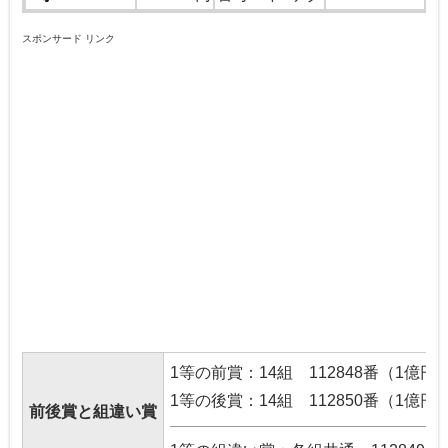
スポンサード リンク
1等の前賞：14組 112848番（1億円
1等の後賞：14組 112850番（1億円
前後賞と組違い賞