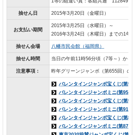
1等の組違い賞：各組共通 112849番
抽せん日
2015年3月20日（金曜日）
2015年3月25日（水曜日）～
お支払い期間
2016年3月24日（木曜日）までの1年
抽せん会場
八幡市民会館（福岡県）
抽せん時間
当日の午前11時56分頃（7等～）から
注意事項：
昨年グリーンジャンボ（第655回）の換金
バレンタインジャンボ宝くじ(第95
バレンタインジャンボミニ(第952
バレンタインジャンボ宝くじ(第91
バレンタインジャンボミニ(第913
バレンタインジャンボ宝くじ(第87
バレンタインジャンボミニ(第873
東京2020協賛ジャンボ宝くじ(第8