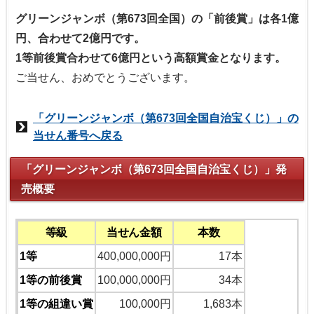
グリーンジャンボ（第673回全国）の「前後賞」は各1億
円、合わせて2億円です。
1等前後賞合わせて6億円という高額賞金となります。
ご当せん、おめでとうございます。
「グリーンジャンボ（第673回全国自治宝くじ）」の
当せん番号へ戻る
「グリーンジャンボ（第673回全国自治宝くじ）」発
売概要
等級
当せん金額
本数
1等
400,000,000円
17本
1等の前後賞
100,000,000円
34本
1等の組違い賞
100,000円
1,683本