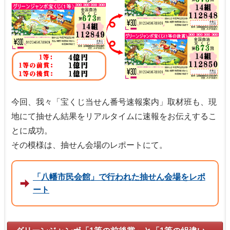
今回、我々「宝くじ当せん番号速報案内」取材班も、現
地にて抽せん結果をリアルタイムに速報をお伝えするこ
とに成功。
その模様は、抽せん会場のレポートにて。
「八幡市民会館」で行われた抽せん会場をレポ
ート