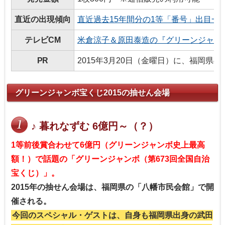
直近の出現傾向
直近過去15年間分の1等「番号」出目一
テレビCM
米倉涼子＆原田泰造の『グリーンジャン
PR
2015年3月20日（金曜日）に、福岡
グリーンジャンボ宝くじ2015の抽せん会場
♪ 暮れなずむ 6億円～（？）
1等前後賞合わせて6億円（グリーンジャンボ史上最高
額！）で話題の「グリーンジャンボ（第673回全国自治
宝くじ）」。
2015年の抽せん会場は、福岡県の「八幡市民会館」で開
催される。
今回のスペシャル・ゲストは、自身も福岡県出身の武田