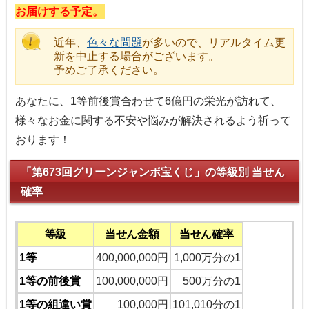
お届けする予定。
近年、
色々な問題
が多いので、リアルタイム更
新を中止する場合がございます。
予めご了承ください。
あなたに、1等前後賞合わせて6億円の栄光が訪れて、
様々なお金に関する不安や悩みが解決されるよう祈って
おります！
「第673回グリーンジャンボ宝くじ」の等級別 当せん
確率
等級
当せん金額
当せん確率
1等
400,000,000円
1,000万分の1
1等の前後賞
100,000,000円
500万分の1
1等の組違い賞
100,000円
101,010分の1