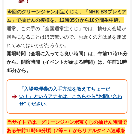
継！
今回のグリーンジャンボ宝くじも、「NHK BSプレミア
ム」で抽せんの模様を、12時35分から10分間生中継。
通常、この手の「全国通常宝くじ」では、抽せん会場が
満席になることはほぼ無いので、お近くの方は足を運ば
れてみてはいかがだろうか。
開場時間（会場に入っても良い時間）は、午前11時15分
から。開演時間（イベントが始まる時間）は、午前11時
45分から。
「入場整理券の入手方法を教えてちょーだ
い！」というアナタは、こちらから“お問い合わ
せ”ください。
当サイトでは、グリーンジャンボ宝くじの抽せん時間で
ある午前11時56分頃（7等～）からリアルタイム速報を