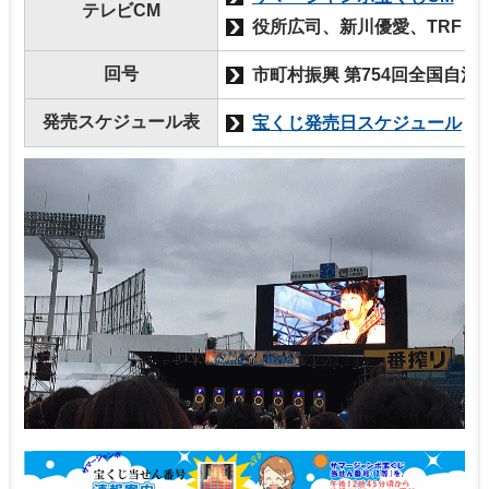
テレビCM
役所広司、新川優愛、TRF
回号
市町村振興 第754回全国自治
発売スケジュール表
宝くじ発売日スケジュール