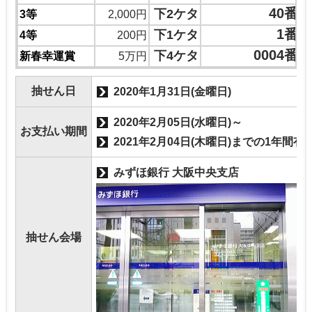
40番
下2ケタ
3等
2,000円
1番
下1ケタ
4等
200円
0004番
下4ケタ
新春幸運賞
5万円
抽せん日
2020年1月31日(金曜日)
2020年2月05日(水曜日)～
お支払い期間
2021年2月04日(木曜日)までの1年間有
みずほ銀行 大阪中央支店
抽せん会場