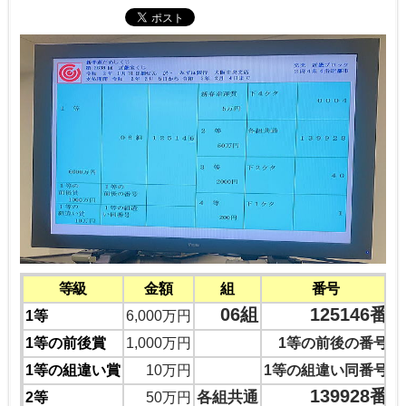
等級
金額
組
番号
06組
125146番
1等
6,000万円
1等の前後賞
1,000万円
1等の前後の番号
1等の組違い賞
10万円
1等の組違い同番号
139928番
各組共通
2等
50万円