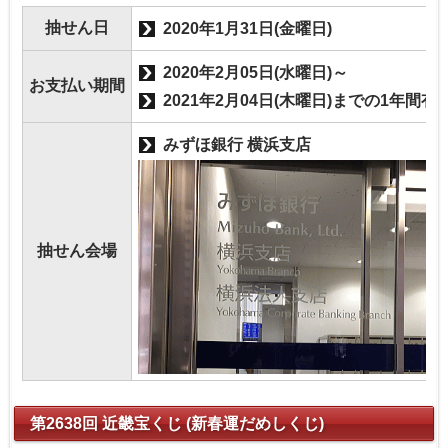
抽せん日
2020年1月31日(金曜日)
2020年2月05日(水曜日)～
お支払い期間
2021年2月04日(木曜日)までの1年間有
みずほ銀行 横浜支店
抽せん会場
第2638回 近畿宝くじ (新春運だめしくじ)