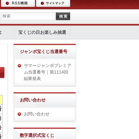
念
宝くじの日お楽しみ抽選
ジャンボ宝くじ当選番号
サマージャンボプレミア
ム当選番号｜第1114回
結果発表
お問い合わせ
番
お問い合わせ
号
号
数字選択式宝くじ
番