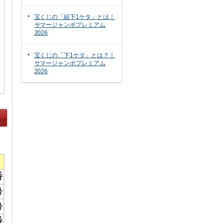
宝くじの「組下1ケタ」とは｜
サマージャンボプレミアム
2026
宝くじの「下1ケタ」とは？｜
サマージャンボプレミアム
2026
番
号
号
番