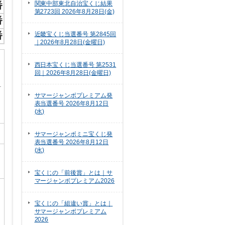
関東中部東北自治宝くじ結果
番
第2723回 2026年8月28日(金)
番
番
近畿宝くじ当選番号 第2845回
｜2026年8月28日(金曜日)
西日本宝くじ当選番号 第2531
回｜2026年8月28日(金曜日)
サマージャンボプレミアム発
表当選番号 2026年8月12日
(水)
サマージャンボミニ宝くじ発
表当選番号 2026年8月12日
(水)
宝くじの「前後賞」とは｜サ
マージャンボプレミアム2026
宝くじの「組違い賞」とは｜
サマージャンボプレミアム
2026