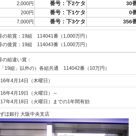
番号：下2ケタ
30
2,000円
番号：下1ケタ
0
200円
番号：下3ケタ
356
7,000円
等の前賞：19組 114041番（1,000万円）
等の後賞：19組 114043番（1,000万円）
等の組違い賞：
「19組」以外の）各組共通 114042番（10万円）
016年4月14日（木曜日）
016年4月19日（火曜日）～
017年4月18日（火曜日）までの1年間有効
ずほ銀行 大阪中央支店