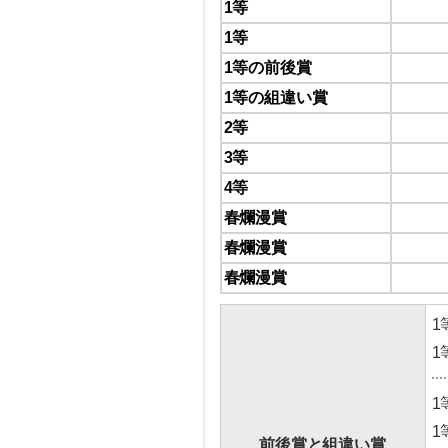
1等
1等
1等の前後賞
1等の組違い賞
2等
3等
4等
春爛漫賞
春爛漫賞
春爛漫賞
1
1
1
1
前後賞と組違い賞