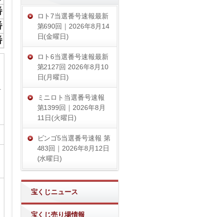
番
ロト7当選番号速報最新
番
第690回｜2026年8月14
日(金曜日)
番
ロト6当選番号速報最新
第2127回 2026年8月10
日(月曜日)
ミニロト当選番号速報
第1399回｜2026年8月
11日(火曜日)
ビンゴ5当選番号速報 第
483回｜2026年8月12日
(水曜日)
宝くじニュース
宝くじ売り場情報