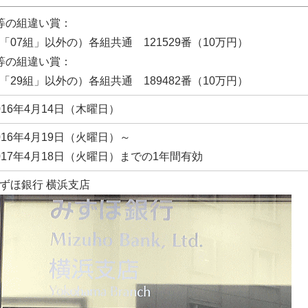
等の組違い賞：
「07組」以外の）各組共通 121529番（10万円）
等の組違い賞：
「29組」以外の）各組共通 189482番（10万円）
016年4月14日（木曜日）
016年4月19日（火曜日）～
017年4月18日（火曜日）までの1年間有効
ずほ銀行 横浜支店