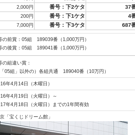
番号：下2ケタ
37
2,000円
番号：下1ケタ
4
200円
番号：下3ケタ
687
7,000円
等の前賞：05組 189039番（1,000万円）
等の後賞：05組 189041番（1,000万円）
等の組違い賞：
「05組」以外の）各組共通 189040番（10万円）
016年4月14日（木曜日）
016年4月19日（火曜日）～
017年4月18日（火曜日）までの1年間有効
京「宝くじドリーム館」