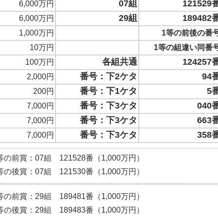
07組
121529
6,000万円
29組
189482
6,000万円
1,000万円
1等の前後の番
10万円
1等の組違い同番
各組共通
124257
100万円
番号：下2ケタ
94
2,000円
番号：下1ケタ
5
200円
番号：下3ケタ
040
7,000円
番号：下3ケタ
663
7,000円
番号：下3ケタ
358
7,000円
等の前賞：07組 121528番（1,000万円）
等の後賞：07組 121530番（1,000万円）
等の前賞：29組 189481番（1,000万円）
等の後賞：29組 189483番（1,000万円）