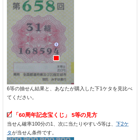
6等の抽せん結果と、あなたが購入した下1ケタを見比べ
てください。
「60周年記念宝くじ」 5等の見方
当せん確率100分の1、次に当たりやすい5等は、
下2ケ
タ
が当せん条件です。