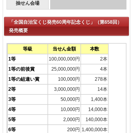
抽せん会場
東京「宝くじドリーム館」
「全国自治宝くじ発売60周年記念くじ」（第658回）
発売概要
等級
当せん金額
本数
1等
100,000,000円
2本
1等の前後賞
25,000,000円
4本
1等の組違い賞
100,000円
278本
2等
3,000,000円
14本
3等
50,000円
1,400本
4等
10,000円
14,000本
5等
2,000円
140,000本
6等
200円
1,400,000本