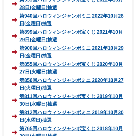
28日(金曜日)抽選
第940回ハロウィンジャンボミニ 2022年10月28
日(金曜日)抽選
第899回ハロウィンジャンボ宝くじ 2021年10月
29日(金曜日)抽選
第900回ハロウィンジャンボミニ 2021年10月29
日(金曜日)抽選
第855回ハロウィンジャンボ宝くじ 2020年10月
27日(火曜日)抽選
第856回ハロウィンジャンボミニ 2020年10月27
日(火曜日)抽選
第811回ハロウィンジャンボ宝くじ 2019年10月
30日(水曜日)抽選
第812回ハロウィンジャンボミニ 2019年10月30
日(水曜日)抽選
第765回ハロウィンジャンボ宝くじ 2018年10月