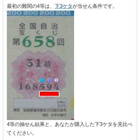
最初の難関の4等は、
下3ケタ
が当せん条件です。
4等の抽せん結果と、あなたが購入した下3ケタを見比べ
てください。