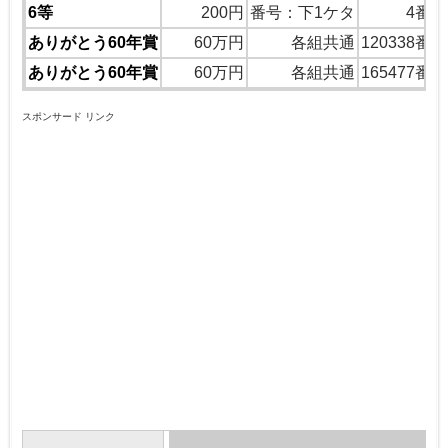
6等
200円
番号：下1ケタ
4番
ありがとう60年賞
60万円
各組共通
120338番
ありがとう60年賞
60万円
各組共通
165477番
スポンサード リンク