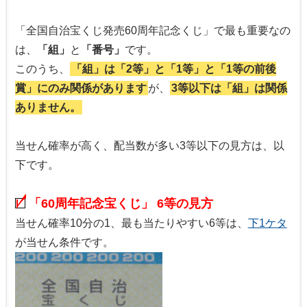
「全国自治宝くじ発売60周年記念くじ」で最も重要なの
は、
「組」
と
「番号」
です。
このうち、
「組」は「2等」と「1等」と「1等の前後
賞」にのみ関係があります
が、
3等以下は「組」は関係
ありません。
当せん確率が高く、配当数が多い3等以下の見方は、以
下です。
「60周年記念宝くじ」 6等の見方
当せん確率10分の1、最も当たりやすい6等は、
下1ケタ
が当せん条件です。