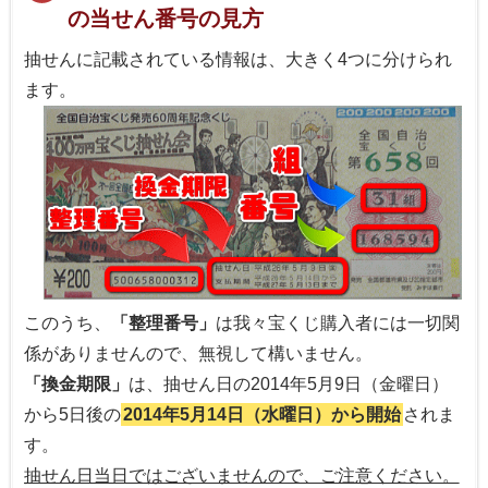
の当せん番号の見方
抽せんに記載されている情報は、大きく4つに分けられ
ます。
このうち、
「整理番号」
は我々宝くじ購入者には一切関
係がありませんので、無視して構いません。
「換金期限」
は、抽せん日の2014年5月9日（金曜日）
から5日後の
2014年5月14日（水曜日）から開始
されま
す。
抽せん日当日ではございませんので、ご注意ください。