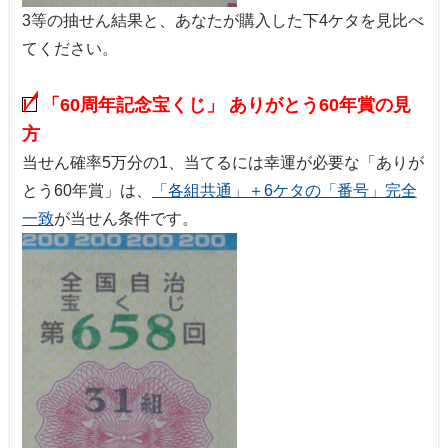
3等の抽せん結果と、あなたが購入した下4ケタを見比べ
てください。
「60周年記念宝くじ」 ありがとう60年賞の見
方
当せん確率5万分の1、当てるには幸運が必要な「ありが
とう60年賞」は、
「各組共通」＋6ケタの「番号」完全
一致
が当せん条件です。