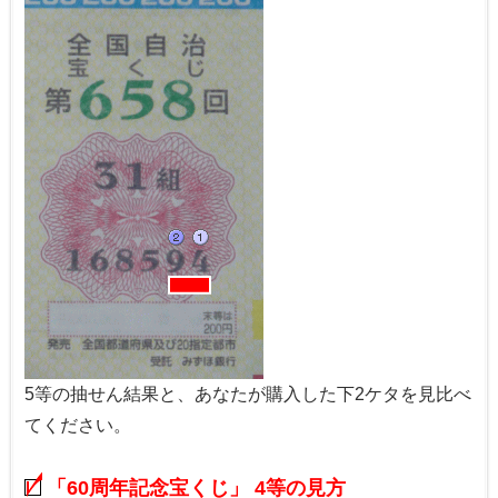
5等の抽せん結果と、あなたが購入した下2ケタを見比べ
てください。
「60周年記念宝くじ」 4等の見方