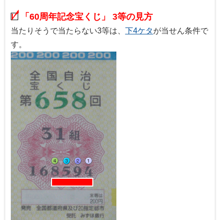
「60周年記念宝くじ」 3等の見方
当たりそうで当たらない3等は、
下4ケタ
が当せん条件で
す。