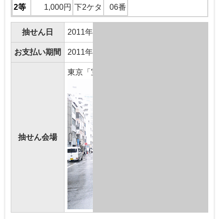
2等
1,000円
下2ケタ
06番
抽せん日
2011年8月18日(木曜日)
お支払い期間
2011年8月23日(火曜日)～2012年8月22日(
東京「宝くじドリーム館」
抽せん会場