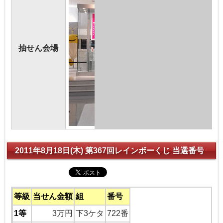
抽せん会場
2011年8月18日(木) 第367回レインボーくじ 当選番号
等級
当せん金額
組
番号
1等
3万円
下3ケタ
722番