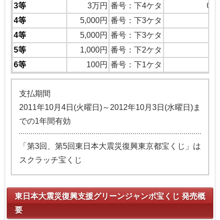
3等
3万円
番号：下4ケタ
00
4等
5,000円
番号：下3ケタ
5
4等
5,000円
番号：下3ケタ
5
5等
1,000円
番号：下2ケタ
6等
100円
番号：下1ケタ
支払期間
2011年10月4日(火曜日)～2012年10月3日(水曜日)ま
での1年間有効
「第3回、第5回東日本大震災復興東京都宝くじ」は
スクラッチ宝くじ
東日本大震災復興支援グリーンジャンボ宝くじ 発売概
要