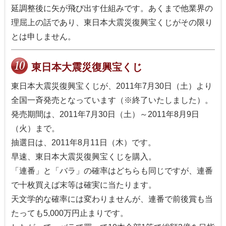
延調整後に矢が飛び出す仕組みです。あくまで他業界の
理屈上の話であり、東日本大震災復興宝くじがその限り
とは申しません。
東日本大震災復興宝くじ
東日本大震災復興宝くじが、2011年7月30日（土）より
全国一斉発売となっています（※終了いたしました）。
発売期間は、2011年7月30日（土）～2011年8月9日
（火）まで。
抽選日は、2011年8月11日（木）です。
早速、東日本大震災復興宝くじを購入。
「連番」と「バラ」の確率はどちらも同じですが、連番
で十枚買えば末等は確実に当たります。
天文学的な確率には変わりませんが、連番で前後賞も当
たっても5,000万円止まりです。