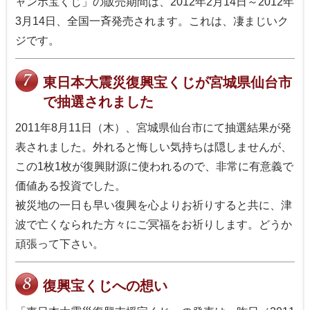
ャンボ宝くじ」の販売期間は、2012年2月14日～2012年
3月14日、全国一斉発売されます。これは、凄まじいク
ジです。
東日本大震災復興宝くじが宮城県仙台市
で抽選されました
2011年8月11日（木）、宮城県仙台市にて抽選結果が発
表されました。外れると悔しい気持ちは隠しませんが、
この1枚1枚が復興財源に使われるので、非常に有意義で
価値ある投資でした。
被災地の一日も早い復興を心よりお祈りすると共に、津
波で亡くなられた方々にご冥福をお祈りします。どうか
頑張って下さい。
復興宝くじへの想い