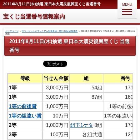
2011年8月11日(木)抽選 東日本大震災復興宝くじ当選番号
MENU
宝くじ当選番号速報案内
トップページ
＞
サマージャンボプレミアム当選番号｜第1114回 結果発表
＞
東日本大震災復興宝くじ当選番号｜2011年8月11日(木)
抽選
2011年8月11日(木)抽選 東日本大震災復興宝くじ 当選
番号
等級
当せん金額
組
番号
1等
3,000万円
54組
1711
1等
3,000万円
87組
1609
1等の前後賞
1,000万円
1等の前後の
1等の組違い賞
10万円
1等の組違い同
2等
1,000万円
組下1ケタ
3組
1710
3等
100万円
各組共通
1257