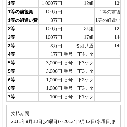
1等
1,000万円
12組
1395
1等の前後賞
100万円
1等の前後の
1等の組違い賞
3万円
1等の組違い同
2等
100万円
24組
1211
2等
100万円
17組
1489
3等
3万円
各組共通
1498
4等
1万円
番号：下4ケタ
27
5等
3,000円
番号：下3ケタ
4
5等
3,000円
番号：下3ケタ
0
6等
1,000円
番号：下2ケタ
6等
1,000円
番号：下2ケタ
7等
100円
番号：下1ケタ
支払期間
2011年9月13日(火曜日)～2012年9月12日(水曜日)ま