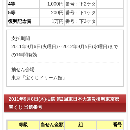
4等
1,000円
番号：下2ケタ
5等
200円
番号：下1ケタ
復興記念賞
1万円
番号：下3ケタ
4
支払期間
2011年9月6日(火曜日)～2012年9月5日(水曜日)まで
の1年間有効
抽せん会場
東京「宝くじドリーム館」
2011年9月8日(木)抽選 第2回東日本大震災復興東京都
宝くじ 当選番号
等級
当せん金額
組
番号