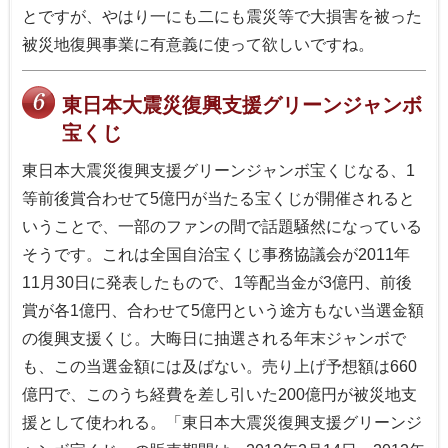
とですが、やはり一にも二にも震災等で大損害を被った
被災地復興事業に有意義に使って欲しいですね。
東日本大震災復興支援グリーンジャンボ
宝くじ
東日本大震災復興支援グリーンジャンボ宝くじなる、1
等前後賞合わせて5億円が当たる宝くじが開催されると
いうことで、一部のファンの間で話題騒然になっている
そうです。これは全国自治宝くじ事務協議会が2011年
11月30日に発表したもので、1等配当金が3億円、前後
賞が各1億円、合わせて5億円という途方もない当選金額
の復興支援くじ。大晦日に抽選される年末ジャンボで
も、この当選金額には及ばない。売り上げ予想額は660
億円で、このうち経費を差し引いた200億円が被災地支
援として使われる。「東日本大震災復興支援グリーンジ