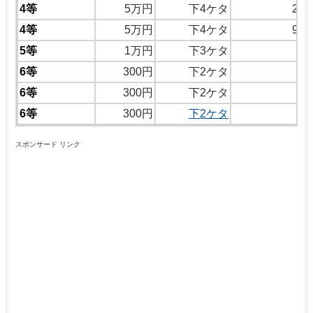
4等
5万円
下4ケタ
21
4等
5万円
下4ケタ
98
5等
1万円
下3ケタ
5
6等
300円
下2ケタ
6
6等
300円
下2ケタ
7
6等
300円
下2ケタ
4
スポンサード リンク