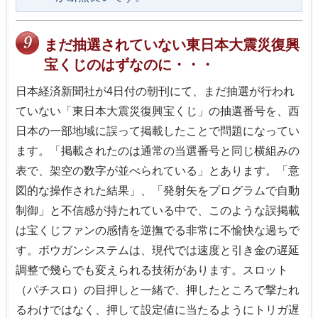
まだ抽選されていない東日本大震災復興
宝くじのはずなのに・・・
日本経済新聞社が4日付の朝刊にて、まだ抽選が行われ
ていない「東日本大震災復興宝くじ」の抽選番号を、西
日本の一部地域に誤って掲載したことで問題になってい
ます。「掲載されたのは通常の当選番号と同じ横組みの
表で、架空の数字が並べられている」とあります。「意
図的な操作された結果」、「発射矢をプログラムで自動
制御」と不信感が持たれている中で、このような誤掲載
は宝くじファンの感情を逆撫でる非常に不愉快な過ちで
す。ボウガンシステムは、現代では速度と引き金の遅延
調整で幾らでも変えられる技術があります。スロット
（パチスロ）の目押しと一緒で、押したところで撃たれ
るわけではなく、押して設定値に当たるようにトリガ遅