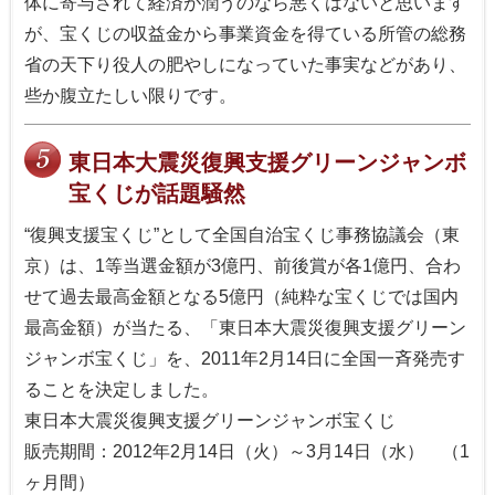
体に寄与されて経済が潤うのなら悪くはないと思います
が、宝くじの収益金から事業資金を得ている所管の総務
省の天下り役人の肥やしになっていた事実などがあり、
些か腹立たしい限りです。
東日本大震災復興支援グリーンジャンボ
宝くじが話題騒然
“復興支援宝くじ”として全国自治宝くじ事務協議会（東
京）は、1等当選金額が3億円、前後賞が各1億円、合わ
せて過去最高金額となる5億円（純粋な宝くじでは国内
最高金額）が当たる、「東日本大震災復興支援グリーン
ジャンボ宝くじ」を、2011年2月14日に全国一斉発売す
ることを決定しました。
東日本大震災復興支援グリーンジャンボ宝くじ
販売期間：2012年2月14日（火）～3月14日（水） （1
ヶ月間）