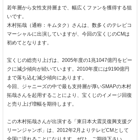
若年層から女性支持層まで、幅広くファンを獲得する狙
いです。
木村拓哉（通称：キムタク）さんは、数多くのテレビコ
マーシャルに出演していますが、今回の宝くじのCMは
初めてとなります。
宝くじの総売り上げは、2005年度の1兆1047億円をピー
クに減少傾向が続いています。2010年度には9190億円
まで落ち込む減少傾向にあります。
今回、ジャニーズの中で最も支持層が厚いSMAPの木村
拓哉さんを起用することにより、宝くじのイメージ回復
と売り上げ増幅を期待します。
この木村拓哉さんが出演する「東日本大震災復興支援グ
リーンジャンボ」は、2012年2月よりテレビCMとして
全国に流れることになります。ぜひ、ご期待下さい。