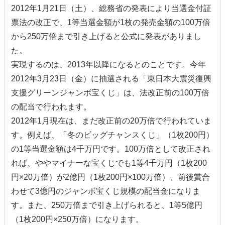
2012年1月21日（土）、総務省の発表により当選金付証
票法の改正で、1等当選金額が1枚の発売金額の100万倍
から250万倍まで引き上げると公式に発表がありまし
た。
実現するのは、2013年以降になるとのことです。今年
2012年3月23日（金）に抽選される「東日本大震災復興
支援グリーンジャンボ宝くじ」は、法改正前の100万倍
の配当で行われます。
2012年1月現在は、まだ改正前の20万倍で行われていま
す。例えば、「冬のビッグチャンスくじ」（1枚200円）
の1等当選金額は4千万円です。100万倍として改正され
れば、ややマイナーな宝くじでも1等4千万円（1枚200
円×20万倍）が2億円（1枚200円×100万倍）、前後賞合
わせて3億円のジャンボ宝くじ規模の配当金になりま
す。また、250万倍まで引き上げられると、1等5億円
（1枚200円×250万倍）になります。