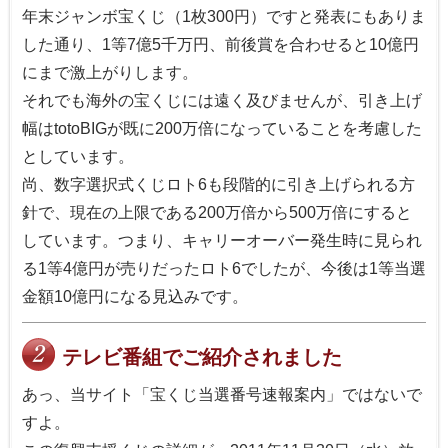
年末ジャンボ宝くじ（1枚300円）ですと発表にもありま
した通り、1等7億5千万円、前後賞を合わせると10億円
にまで激上がりします。
それでも海外の宝くじには遠く及びませんが、引き上げ
幅はtotoBIGが既に200万倍になっていることを考慮した
としています。
尚、数字選択式くじロト6も段階的に引き上げられる方
針で、現在の上限である200万倍から500万倍にすると
しています。つまり、キャリーオーバー発生時に見られ
る1等4億円が売りだったロト6でしたが、今後は1等当選
金額10億円になる見込みです。
テレビ番組でご紹介されました
あっ、当サイト「宝くじ当選番号速報案内」ではないで
すよ。