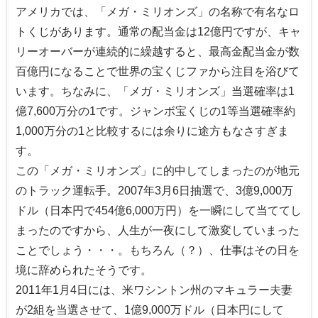
アメリカでは、「メガ・ミリオンズ」の名称で有名なロ
トくじがあります。通常の配当金は12億円ですが、キャ
リーオーバーが連続的に繰越すると、最高金配当金が数
百億円になることで世界の宝くじファから注目を浴びて
います。ちなみに、「メガ・ミリオンズ」当選確率は1
億7,600万分の1です。ジャンボ宝くじの1等当選確率約
1,000万分の1と比較するには余りに途方もなさすぎま
す。
この「メガ・ミリオンズ」に的中してしまったのが地元
のトラック運転手。2007年3月6日抽選で、3億9,000万
ドル（日本円で454億6,000万円）を一瞬にして当ててし
まったのですから、人生が一夜にして激変していまった
ことでしょう・・・。もちろん（？）、仕事はその日を
境に辞められたそうです。
2011年1月4日には、米ワシントン州のマキュラー夫妻
が2組を当選させて、1億9,000万ドル（日本円にして