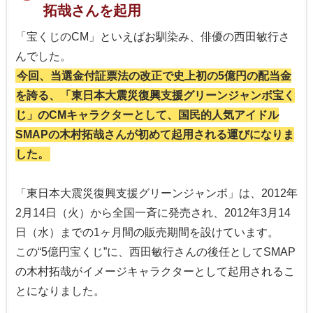
拓哉さんを起用
「宝くじのCM」といえばお馴染み、俳優の西田敏行さ
んでした。
今回、当選金付証票法の改正で史上初の5億円の配当金
を誇る、「東日本大震災復興支援グリーンジャンボ宝く
じ」のCMキャラクターとして、国民的人気アイドル
SMAPの木村拓哉さんが初めて起用される運びになりま
した。
「東日本大震災復興支援グリーンジャンボ」は、2012年
2月14日（火）から全国一斉に発売され、2012年3月14
日（水）までの1ヶ月間の販売期間を設けています。
この“5億円宝くじ”に、西田敏行さんの後任としてSMAP
の木村拓哉がイメージキャラクターとして起用されるこ
とになりました。