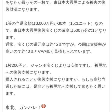
あなたが買うその一枚で、東日本大震災による被害の復
興財源になります。
1等の当選金額は3,000万円が30本（15ユニット）なの
で、東日本大震災復興宝くじの確率は500万分の1となり
ます。
通常、宝くじの還元率は約45％ですが、今回は支援率が
高いので約40％とやや低く見積もられています。
1枚200円と、ジャンボ宝くじよりは安価ですし、被災地
への復興支援になります。
購入されることが復興支援になりますが、もしも高額当
選した暁には、是非とも被災地へ支援して頂きたく思い
ます。
東北、ガンバレ！