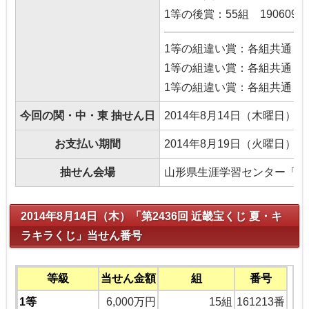
1等の後賞：55組 190609番
1等の組違い賞：各組共通 19
1等の組違い賞：各組共通 18
1等の組違い賞：各組共通 19
今回の関・中・東 抽せん日
2014年8月14日（木曜日）
お支払い期間
2014年8月19日（火曜日）
抽せん会場
山形県生涯学習センター「遊
2014年8月14日（木）「第2436回 近畿宝くじ 夏・キ
ラキラくじ」当せん番号
等級
当せん金額
組
番号
1等
6,000万円
15組
161213番