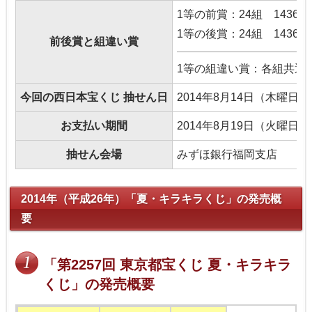
1等の前賞：24組 143653
1等の後賞：24組 143655
前後賞と組違い賞
1等の組違い賞：各組共通 1
今回の西日本宝くじ 抽せん日
2014年8月14日（木曜日）
お支払い期間
2014年8月19日（火曜日
抽せん会場
みずほ銀行福岡支店
2014年（平成26年）「夏・キラキラくじ」の発売概
要
「第2257回 東京都宝くじ 夏・キラキラ
くじ」の発売概要