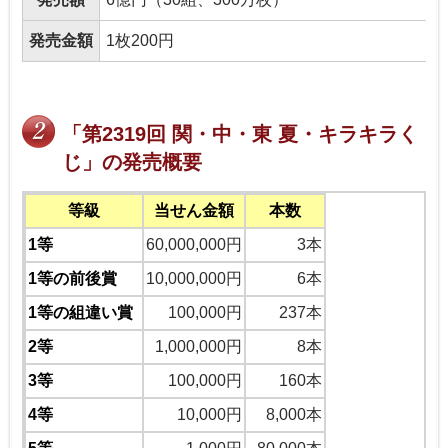
発売金額
1枚200円
「第2319回 関・中・東 夏・キラキラく
じ」の発売概要
等級
当せん金額
本数
1等
60,000,000円
3本
1等の前後賞
10,000,000円
6本
1等の組違い賞
100,000円
237本
2等
1,000,000円
8本
3等
100,000円
160本
4等
10,000円
8,000本