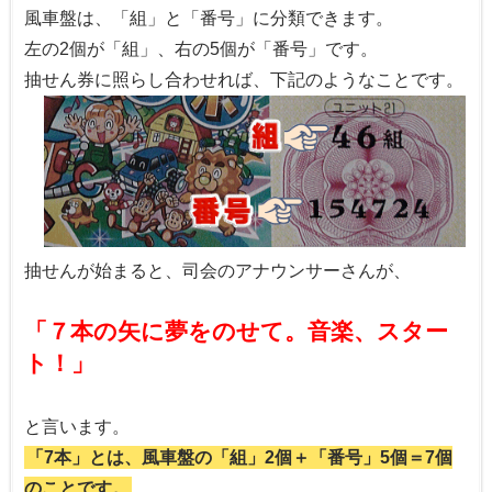
風車盤は、「組」と「番号」に分類できます。
左の2個が「組」、右の5個が「番号」です。
抽せん券に照らし合わせれば、下記のようなことです。
抽せんが始まると、司会のアナウンサーさんが、
「７本の矢に夢をのせて。音楽、スター
ト！」
と言います。
「7本」とは、風車盤の「組」2個＋「番号」5個＝7個
のことです。