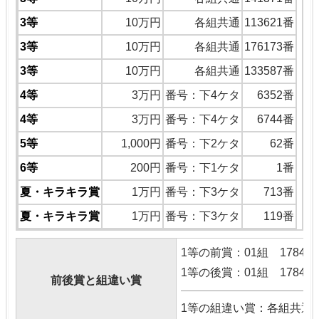
3等
10万円
各組共通
113621番
3等
10万円
各組共通
176173番
3等
10万円
各組共通
133587番
4等
3万円
番号：下4ケタ
6352番
4等
3万円
番号：下4ケタ
6744番
5等
1,000円
番号：下2ケタ
62番
6等
200円
番号：下1ケタ
1番
夏・キラキラ賞
1万円
番号：下3ケタ
713番
夏・キラキラ賞
1万円
番号：下3ケタ
119番
1等の前賞：01組 178492
1等の後賞：01組 178494
前後賞と組違い賞
1等の組違い賞：各組共通 1