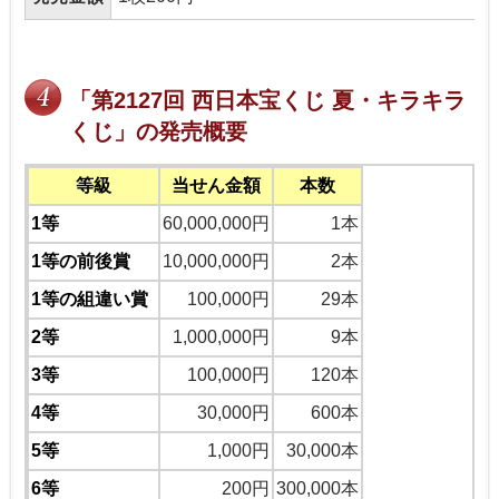
「第2127回 西日本宝くじ 夏・キラキラ
くじ」の発売概要
等級
当せん金額
本数
1等
60,000,000円
1本
1等の前後賞
10,000,000円
2本
1等の組違い賞
100,000円
29本
2等
1,000,000円
9本
3等
100,000円
120本
4等
30,000円
600本
5等
1,000円
30,000本
6等
200円
300,000本