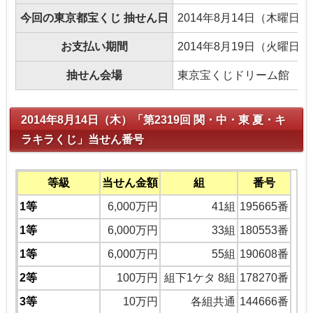
今回の東京都宝くじ 抽せん日
2014年8月14日（木曜日）
お支払い期間
2014年8月19日（火曜日
抽せん会場
東京宝くじドリーム館
2014年8月14日（木）「第2319回 関・中・東 夏・キ
ラキラくじ」当せん番号
等級
当せん金額
組
番号
1等
6,000万円
41組
195665番
1等
6,000万円
33組
180553番
1等
6,000万円
55組
190608番
2等
100万円
組下1ケタ 8組
178270番
3等
10万円
各組共通
144666番