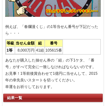
例えば、「春爛漫くじ」の1等当せん番号が下記だった
ら・・・
等級
当せん金額
組
番号
1等
8,000万円
41組
105615番
あなたが購入した抽せん券の「組」の下1ケタ、「番
号」がすべて完全に一致しなければならないのです。
お見事！1等前後賞合わせて1億円に当せんして、2015
年の幸先良いスタートを切ってください。
幸運をお祈りしております。
結果一覧