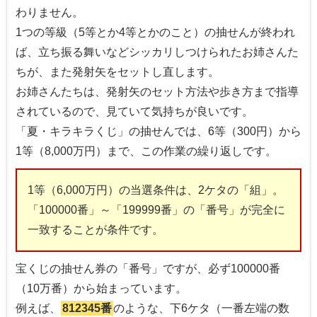
わりません。
1つの等級（5等とか4等とかのこと）の抽せんが終われ
ば、立ち振る舞いなどシッカリしつけられたお姉さんた
ちが、また発射矢をセットし直します。
お姉さんたちは、発射矢のセット方法や歩き方まで指導
されているので、見ていて気持ちが良いです。
「夏・キラキラくじ」の抽せんでは、6等（300円）から
1等（8,000万円）まで、この作業の繰り返しです。
1等（6,000万円）の当選条件は、2ケタの「組」。
「100000番」～「199999番」の「番号」が完全に
一致することが条件です。
宝くじの抽せん券の「番号」ですが、必ず100000番
（10万番）から始まっています。
例えば、
812345番
のような、下6ケタ（一番左端の数