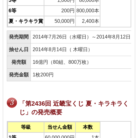
5等
1,000円
80,000本
6等
200円
800,000本
夏・キラキラ賞
50,000円
2,400本
発売期間
2014年7月26日（水曜日）～2014年8月12日
抽せん日
2014年8月14日（ 木曜日）
発売額
16億円（80組、800万枚）
発売金額
1枚200円
「第2436回 近畿宝くじ 夏・キラキラく
じ」の発売概要
等級
当せん金額
本数
1等
60,000,000円
1本