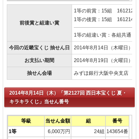
1等の前賞：15組 161212番
1等の後賞：15組 161214番
前後賞と組違い賞
1等の組違い賞：各組共通 16
今回の近畿宝くじ 抽せん日
2014年8月14日（木曜日）
お支払い期間
2014年8月19日（火曜日）
抽せん会場
みずほ銀行大阪中央支店
2014年8月14日（木）「第2127回 西日本宝くじ 夏・
キラキラくじ」当せん番号
等級
当せん金額
組
番号
1等
6,000万円
24組
143654番