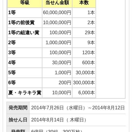
等級
当せん金額
本数
1等
60,000,000円
1本
1等の前後賞
10,000,000円
2本
1等の組違い賞
100,000円
29本
2等
1,000,000円
9本
3等
100,000円
120本
4等
30,000円
600本
5等
1,000円
30,000本
6等
200円
300,000本
夏・キラキラ賞
10,000円
6,000本
発売期間
2014年7月26日（水曜日）～2014年8月12日
抽せん日
2014年8月14日（ 木曜日）
発売額
6億円（30組、300万枚）