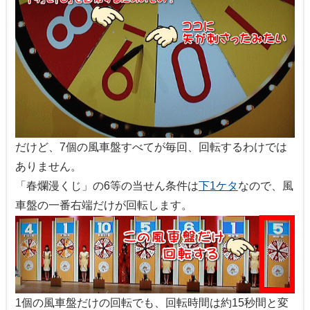
だけど、7個の風車盤すべてが毎回、回転するわけでは
ありません。
「春爛漫くじ」の6等の当せん条件は
下1ケタ
なので、風
車盤の一番右端だけが回転します。
1個の風車盤だけの回転でも、回転時間は約15秒間と変