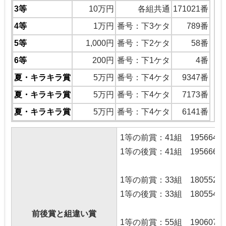
3等
10万円
各組共通
171021番
4等
1万円
番号：下3ケタ
789番
5等
1,000円
番号：下2ケタ
58番
6等
200円
番号：下1ケタ
4番
夏・キラキラ賞
5万円
番号：下4ケタ
9347番
夏・キラキラ賞
5万円
番号：下4ケタ
7173番
夏・キラキラ賞
5万円
番号：下4ケタ
6141番
1等の前賞：41組 195664番
1等の後賞：41組 195666番
1等の前賞：33組 180552番
1等の後賞：33組 180554番
前後賞と組違い賞
1等の前賞：55組 190607番