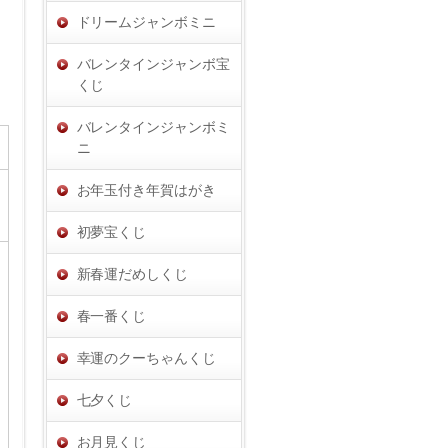
ドリームジャンボミニ
バレンタインジャンボ宝
くじ
バレンタインジャンボミ
ニ
お年玉付き年賀はがき
初夢宝くじ
新春運だめしくじ
春一番くじ
幸運のクーちゃんくじ
七夕くじ
お月見くじ