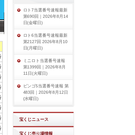
ロト7当選番号速報最新
第690回｜2026年8月14
日(金曜日)
ロト6当選番号速報最新
第2127回 2026年8月10
日(月曜日)
番
ミニロト当選番号速報
番
第1399回｜2026年8月
11日(火曜日)
番
ビンゴ5当選番号速報 第
番
483回｜2026年8月12日
番
(水曜日)
番
番
宝くじニュース
番
宝くじ売り場情報