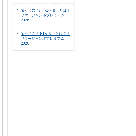
宝くじの「組下1ケタ」とは｜
サマージャンボプレミアム
2026
宝くじの「下1ケタ」とは？｜
サマージャンボプレミアム
2026