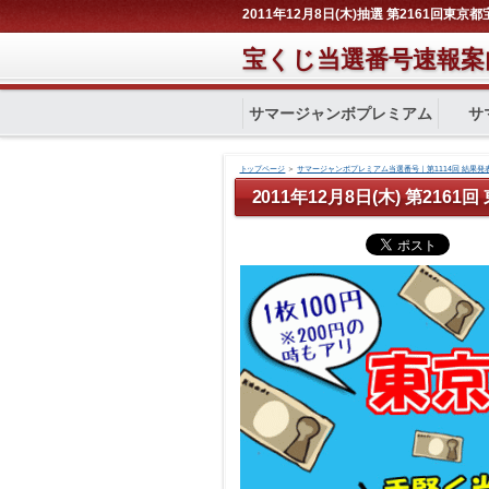
2011年12月8日(木)抽選 第2161回東京
宝くじ当選番号速報案
サマージャンボプレミアム
サ
トップページ
＞
サマージャンボプレミアム当選番号｜第1114回 結果発
2011年12月8日(木) 第216