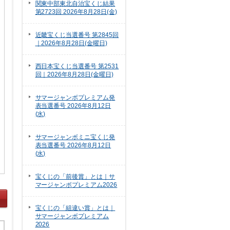
関東中部東北自治宝くじ結果
第2723回 2026年8月28日(金)
近畿宝くじ当選番号 第2845回
｜2026年8月28日(金曜日)
西日本宝くじ当選番号 第2531
回｜2026年8月28日(金曜日)
サマージャンボプレミアム発
表当選番号 2026年8月12日
(水)
サマージャンボミニ宝くじ発
表当選番号 2026年8月12日
(水)
宝くじの「前後賞」とは｜サ
マージャンボプレミアム2026
宝くじの「組違い賞」とは｜
サマージャンボプレミアム
2026