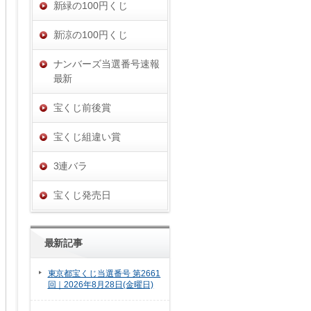
新緑の100円くじ
新涼の100円くじ
ナンバーズ当選番号速報
最新
宝くじ前後賞
宝くじ組違い賞
3連バラ
宝くじ発売日
最新記事
東京都宝くじ当選番号 第2661
回｜2026年8月28日(金曜日)