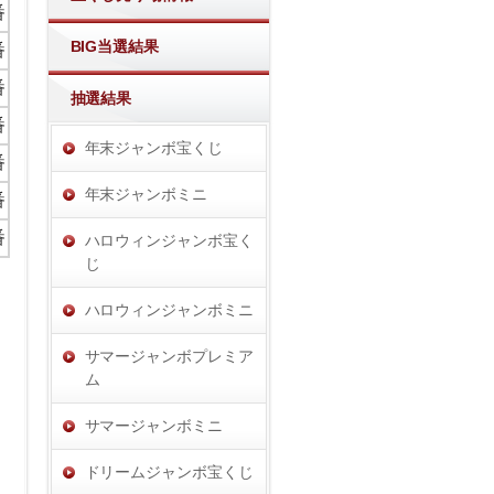
番
BIG当選結果
番
番
抽選結果
番
年末ジャンボ宝くじ
番
年末ジャンボミニ
番
番
ハロウィンジャンボ宝く
じ
ハロウィンジャンボミニ
サマージャンボプレミア
ム
サマージャンボミニ
ドリームジャンボ宝くじ