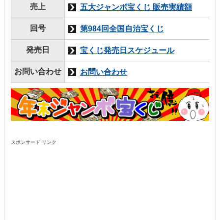
売上
五大ジャンボ宝くじ 販売実績額
回号
第984回全国自治宝くじ
発売日
宝くじ発売日スケジュール
お問い合わせ
お問い合わせ
スポンサード リンク