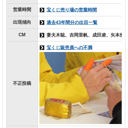
営業時間
宝くじ売り場の営業時間
出現傾向
過去43年間分の出目一覧
CM
妻夫木聡、吉岡里帆、成田凌、矢本悠
宝くじ販売員への不満
不正投稿