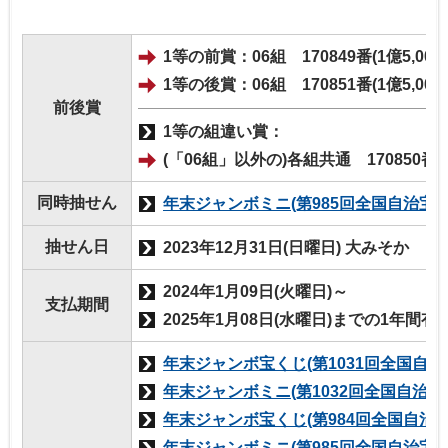
1等の前賞：06組 170849番(1億5,000
1等の後賞：06組 170851番(1億5,00
前後賞
1等の組違い賞：
(「06組」以外の)各組共通 170850番(
同時抽せん
年末ジャンボミニ(第985回全国自治宝く
抽せん日
2023年12月31日(日曜日) 大みそか
2024年1月09日(火曜日)～
支払期間
2025年1月08日(水曜日)までの1年間有
年末ジャンボ宝くじ(第1031回全国自治
年末ジャンボミニ(第1032回全国自治宝
年末ジャンボ宝くじ(第984回全国自治宝
年末ジャンボミニ(第985回全国自治宝く