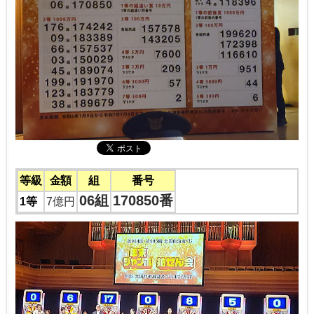
等級
金額
組
番号
06組
170850番
1等
7億円