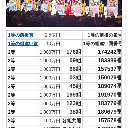
1等の前後賞
1.5億円
1等の前後の番号
1等の組違い賞
10万円
1等の組違い同番号
176組
174242番
2等
1,000万円
09組
183389番
2等
1,000万円
66組
157537番
2等
1,000万円
03組
150029番
2等
1,000万円
45組
189074番
2等
1,000万円
199組
191970番
2等
1,000万円
123組
183779番
2等
1,000万円
38組
189679番
2等
1,000万円
157578番
各組共通
3等
100万円