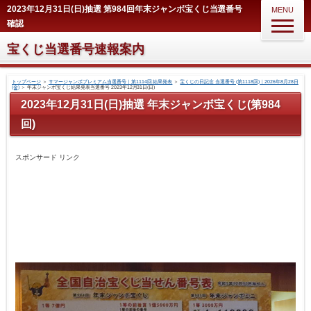
2023年12月31日(日)抽選 第984回年末ジャンボ宝くじ当選番号
MENU
確認
宝くじ当選番号速報案内
トップページ
＞
サマージャンボプレミアム当選番号｜第1114回 結果発表
＞
宝くじの日記念 当選番号 (第1118回)｜2026年8月28日
(金)
＞
年末ジャンボ宝くじ結果発表当選番号 2023年12月31日(日)
2023年12月31日(日)抽選 年末ジャンボ宝くじ(第984
回)
スポンサード リンク