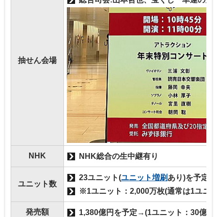
抽せん会場
NHK
NHK総合の生中継有り
23ユニット(
ユニット増刷
あり)を予定
ユニット数
※1ユニット：2,000万枚(通常は1ユニット
発売額
1,380億円を予定→(1ユニット：30億円×