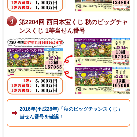
第2204回 西日本宝くじ 秋のビッグチャ
ンスくじ 1等当せん番号
2016年(平成28年)「秋のビッグチャンスくじ」
当せん番号を確認！