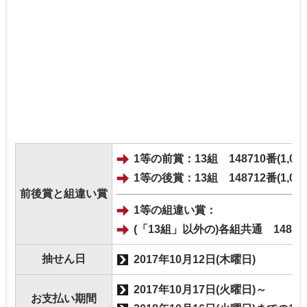
1等の前賞：13組 148710番(1,00
1等の後賞：13組 148712番(1,00
前後賞と組違い賞
1等の組違い賞：
(「13組」以外の)各組共通 148711
抽せん日
2017年10月12日(木曜日)
2017年10月17日(火曜日)～
お支払い期間