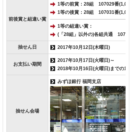
1等の前賞：28組 107029番(1,00
1等の後賞：28組 107031番(1,00
前後賞と組違い賞
1等の組違い賞：
(「28組」以外の)各組共通 107030
抽せん日
2017年10月12日(木曜日)
2017年10月17日(火曜日)～
お支払い期間
2018年10月16日(火曜日)までの1
みずほ銀行 福岡支店
抽せん会場