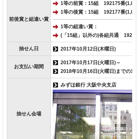
1等の前賞：15組 192175番(1,00
1等の後賞：15組 192177番(1,00
前後賞と組違い賞
1等の組違い賞：
(「15組」以外の)各組共通 192176
抽せん日
2017年10月12日(木曜日)
2017年10月17日(火曜日)～
お支払い期間
2018年10月16日(火曜日)までの1
みずほ銀行 大阪中央支店
抽せん会場