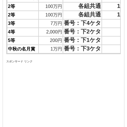
各組共通
19
2等
100万円
各組共通
11
2等
100万円
番号：下4ケタ
3
3等
7万円
番号：下2ケタ
4等
2,000円
番号：下1ケタ
5等
200円
番号：下3ケタ
中秋の名月賞
1万円
スポンサード リンク