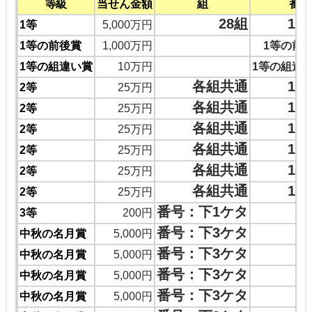
等級
当せん金額
組
番号
28組
10
1等
5,000万円
1等の前後賞
1,000万円
1等の前
1等の組違い賞
10万円
1等の組違
各組共通
13
2等
25万円
各組共通
13
2等
25万円
各組共通
17
2等
25万円
各組共通
12
2等
25万円
各組共通
16
2等
25万円
各組共通
11
2等
25万円
番号：下1ケタ
3等
200円
番号：下3ケタ
中秋の名月賞
5,000円
番号：下3ケタ
中秋の名月賞
5,000円
番号：下3ケタ
中秋の名月賞
5,000円
番号：下3ケタ
中秋の名月賞
5,000円