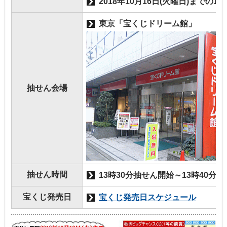
2018年10月16日(火曜日)までの1
東京「宝くじドリーム館」
抽せん会場
抽せん時間
13時30分抽せん開始～13時40分
宝くじ発売日
宝くじ発売日スケジュール