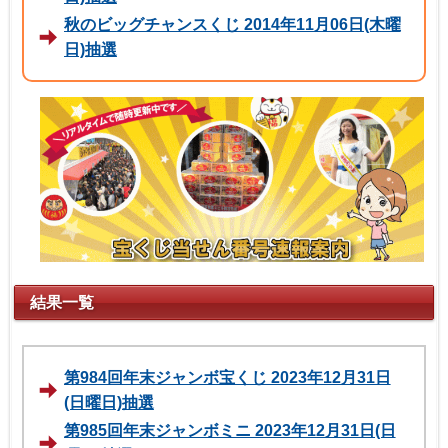
秋のビッグチャンスくじ 2014年11月06日(木曜
日)抽選
結果一覧
第984回年末ジャンボ宝くじ 2023年12月31日
(日曜日)抽選
第985回年末ジャンボミニ 2023年12月31日(日