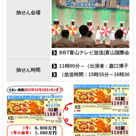
抽せん会場
BBT富山テレビ放送(富山国際会議場
11時00分～（出演者：森口博子）
抽せん時間
（放送時間：15時35分～16時30分