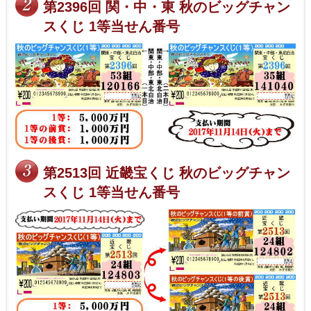
第2396回 関・中・東 秋のビッグチャン
スくじ 1等当せん番号
第2513回 近畿宝くじ 秋のビッグチャン
スくじ 1等当せん番号