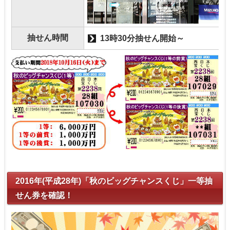
抽せん時間
13時30分抽せん開始～
2016年(平成28年)「秋のビッグチャンスくじ」一等抽
せん券を確認！