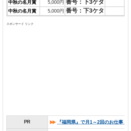
番号：下3ケタ
中秋の名月賞
5,000円
番号：下3ケタ
中秋の名月賞
5,000円
スポンサード リンク
PR
『福岡県』で月1～2回のお仕事！(2,