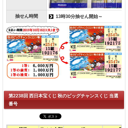
抽せん時間
13時30分抽せん開始～
第2238回 西日本宝くじ 秋のビッグチャンスくじ 当選
番号