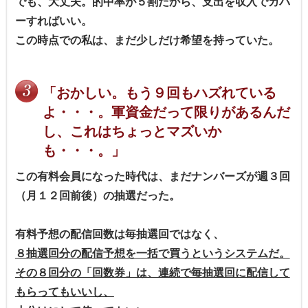
でも、大丈夫。的中率が５割だから、支出を収入でカバ
ーすればいい。
この時点での私は、まだ少しだけ希望を持っていた。
「おかしい。もう９回もハズれている
よ・・・。軍資金だって限りがあるんだ
し、これはちょっとマズいか
も・・・。」
この有料会員になった時代は、まだナンバーズが週３回
（月１２回前後）の抽選だった。
有料予想の配信回数は毎抽選回ではなく、
８抽選回分の配信予想を一括で買うというシステムだ。
その８回分の「回数券」は、連続で毎抽選回に配信して
もらってもいいし、