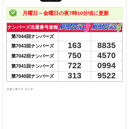
月曜日～金曜日の夜7時10分頃に更新
ナンバーズ当選番号速報
第7044回ナンバーズ
163
8835
第7043回ナンバーズ
750
4570
第7042回ナンバーズ
722
0994
第7041回ナンバーズ
313
9522
第7040回ナンバーズ
スポンサード リンク