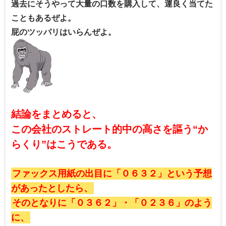
過去にそうやって大量の口数を購入して、運良く当てた
こともあるぜよ。
屁のツッパリはいらんぜよ。
結論をまとめると、
この会社のストレート的中の高さを謳う“か
らくり”はこうである。
ファックス用紙の出目に「０６３２」という予想
があったとしたら、
そのとなりに「０３６２」・「０２３６」のよう
に、