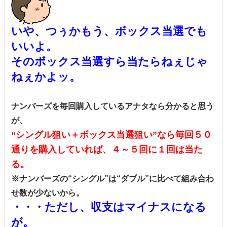
いや、つぅかもう、ボックス当選でも
いいよ。
そのボックス当選すら当たらねぇじゃ
ねぇかよッ。
ナンバーズを毎回購入しているアナタなら分かると思う
が、
“シングル狙い＋ボックス当選狙い”なら毎回５０
通りを購入していれば、４～５回に１回は当た
る。
※ナンバーズの“シングル”は“ダブル”に比べて組み合わ
せ数が少ないから。
・・・ただし、収支はマイナスになる
が。