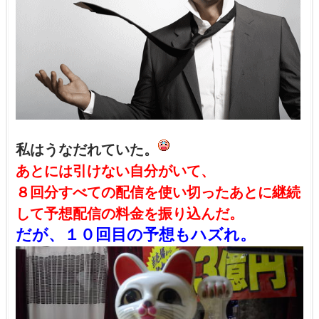
私はうなだれていた。
あとには引けない自分がいて、
８回分すべての配信を使い切ったあとに継続
して予想配信の料金を振り込んだ。
だが、１０回目の予想もハズれ。