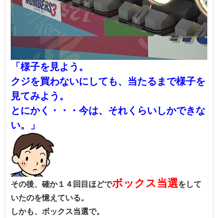
「様子を見よう。
クジを買わないにしても、当たるまで様子を
見てみよう。
とにかく・・・今は、それくらいしかできな
い。」
ボックス当選
その後、確か１４回目ほどで
をして
いたのを憶えている。
しかも、ボックス当選で。