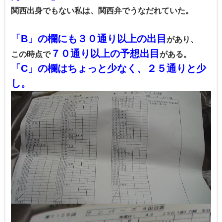
関西出身でもない私は、関西弁でうなだれていた。
「B」の欄にも３０通り以上の出目
があり、
７０通り以上の予想出目
この時点で
がある。
「C」の欄はちょっと少なく、２５通りと少
し。