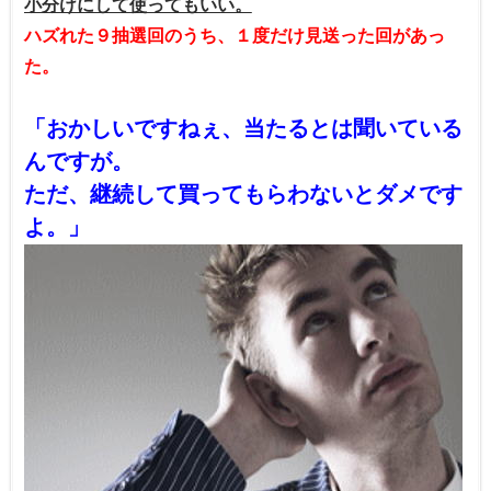
小分けにして使ってもいい。
ハズれた９抽選回のうち、１度だけ見送った回があっ
た。
「おかしいですねぇ、当たるとは聞いている
んですが。
ただ、継続して買ってもらわないとダメです
よ。」