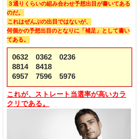
３通りくらいの組み合わせ予想出目が書いてある
のだ。
これはぜんぶの出目ではないが、
何個かの予想出目のとなりに「補足」として書い
てある。
0632 0362 0236
8814 8418
6957 7596 5976
これが、ストレート当選率が高いカラ
クリである。