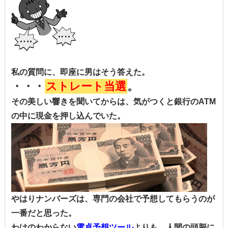
私の質問に、即座に男はそう答えた。
・・・
ストレート当選
。
その美しい響きを聞いてからは、気がつくと銀行のATM
の中に現金を押し込んでいた。
やはりナンバーズは、専門の会社で予想してもらうのが
一番だと思った。
わけのわからない
電卓予想ツール
よりも、人間の頭脳に