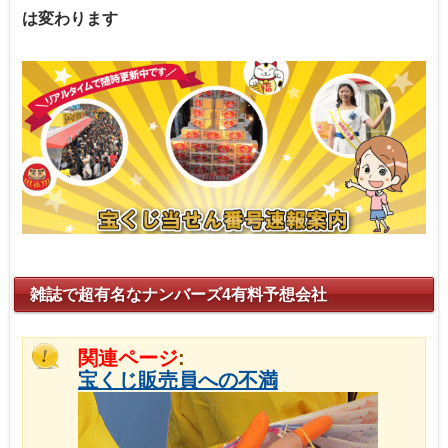
は変わります
雑誌で超有名なナンバーズ4有料予想会社
関連ページ
:
宝くじ販売員への不満