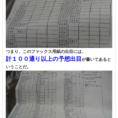
つまり、このファックス用紙の出目には、
計１００通り以上の予想出目
が書いてあると
いうことだ。