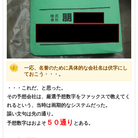
一応、名誉のために具体的な会社名は伏字にし
ておこう・・・。
・・・これだ、と思った。
その予想会社は、厳選予想数字をファックスで教えてく
れるという、当時は画期的なシステムだった。
謳い文句は先の通り。
５０通り
予想数字はおよそ
とある。