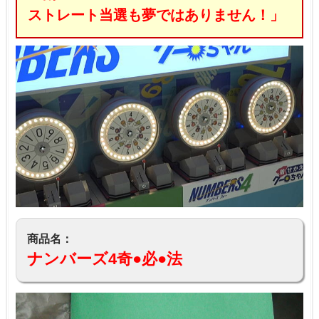
ストレート当選も夢ではありません！」
商品名：
ナンバーズ4奇●必●法