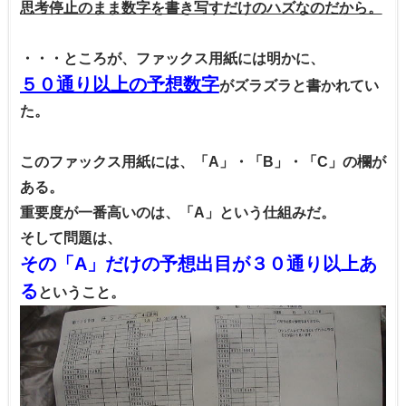
思考停止のまま数字を書き写すだけのハズなのだから。
・・・ところが、ファックス用紙には明かに、
５０通り以上の予想数字
がズラズラと書かれてい
た。
このファックス用紙には、「A」・「B」・「C」の欄が
ある。
重要度が一番高いのは、「A」という仕組みだ。
そして問題は、
その「A」だけの予想出目が３０通り以上あ
る
ということ。