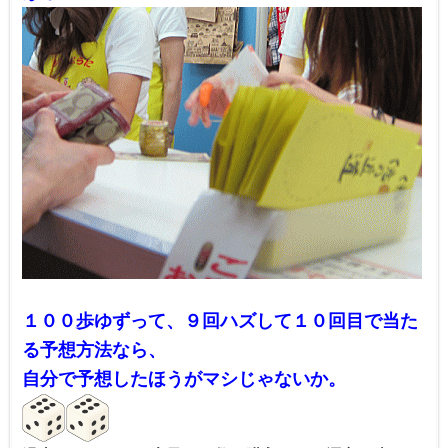
１００歩ゆずって、９回ハズして１０回目で当た
る予想方法なら、
自分で予想したほうがマシじゃないか。