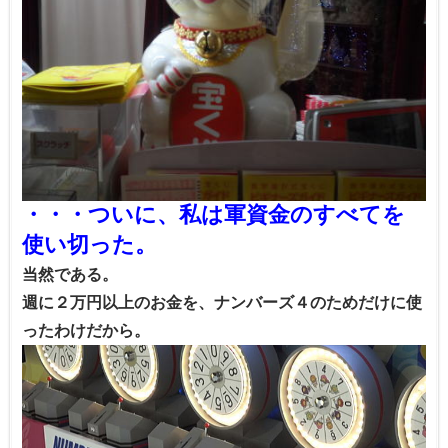
・・・ついに、私は軍資金のすべてを
使い切った。
当然である。
週に２万円以上のお金を、ナンバーズ４のためだけに使
ったわけだから。