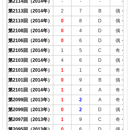
第2114回（2014年）
-
-
-
-
第2113回（2014年）
2
7
B
偶・奇
第2110回（2014年）
0
8
D
偶・偶
第2108回（2014年）
0
4
D
偶・偶
第2106回（2014年）
0
6
D
偶・偶
第2105回（2014年）
1
5
C
奇・奇
第2103回（2014年）
4
6
D
偶・偶
第2101回（2014年）
1
1
C
奇・奇
第2101回（2014年）
0
9
B
偶・奇
第2101回（2014年）
1
4
A
奇・偶
第2099回（2013年）
1
2
A
奇・偶
第2099回（2013年）
0
2
D
偶・偶
第2097回（2013年）
1
9
C
奇・奇
第2095回（2013年）
0
6
D
偶・偶