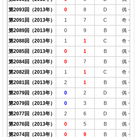
第2093回（2013年）
0
8
D
偶・偶
第2091回（2013年）
1
7
C
奇・奇
第2089回（2013年）
0
9
B
偶・奇
第2088回（2013年）
1
1
C
奇・奇
第2085回（2013年）
0
1
B
偶・奇
第2084回（2013年）
0
7
B
偶・奇
第2082回（2013年）
1
1
C
奇・奇
第2081回（2013年）
2
1
B
偶・奇
第2079回（2013年）
0
2
D
偶・偶
第2079回（2013年）
0
3
B
偶・奇
第2077回（2013年）
2
6
D
偶・偶
第2076回（2013年）
0
5
B
偶・奇
第2074回（2013年）
0
9
B
偶・奇