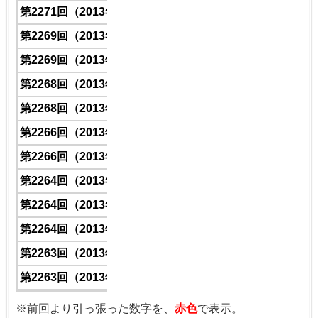
第2271回（2013年）
1
1
4
5
第2269回（2013年）
1
7
6
7
第2269回（2013年）
1
8
3
5
第2268回（2013年）
1
5
7
8
第2268回（2013年）
1
2
6
0
第2266回（2013年）
1
2
7
6
第2266回（2013年）
1
2
9
6
第2264回（2013年）
1
2
4
8
第2264回（2013年）
1
6
1
2
第2264回（2013年）
1
3
9
9
第2263回（2013年）
1
6
7
1
第2263回（2013年）
1
2
5
0
※前回より引っ張った数字を、
赤色
で表示。