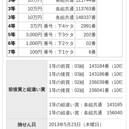
3等
10万円
各組共通
121744番
3等
10万円
各組共通
113763番
3等
10万円
各組共通
148337番
4等
3万円
番号：下4ケタ
2991番
5等
3,000円
番号：下3ケタ
202番
6等
1,000円
番号：下2ケタ
02番
7等
100円
番号：下1ケタ
6番
1等の前賞：03組 143184番（100万
1等の後賞：03組 143186番（100万
1等の前賞：02組 156039番（100万
前後賞と組違い賞
1等の後賞：02組 156041番（100万
1等の組違い賞：各組共通 143185番
1等の組違い賞：各組共通 156040番
抽せん日
2013年5月23日（木曜日）