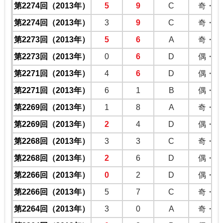
第2274回（2013年）
5
9
C
奇・奇
第2274回（2013年）
3
9
C
奇・奇
第2273回（2013年）
5
6
A
奇・偶
第2273回（2013年）
0
6
D
偶・偶
第2271回（2013年）
4
6
D
偶・偶
第2271回（2013年）
6
1
B
偶・奇
第2269回（2013年）
1
8
A
奇・偶
第2269回（2013年）
2
4
D
偶・偶
第2268回（2013年）
3
3
C
奇・奇
第2268回（2013年）
2
6
D
偶・偶
第2266回（2013年）
0
2
D
偶・偶
第2266回（2013年）
5
7
C
奇・奇
第2264回（2013年）
3
0
A
奇・偶