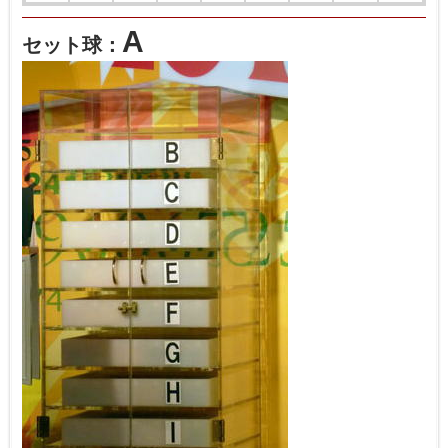
A
セット球：