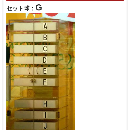
G
セット球：