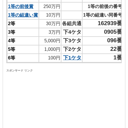
1等の前後賞
250万円
1等の前後の番号
1等の組違い賞
10万円
1等の組違い同番号
162939番
各組共通
2等
30万円
0905番
下4ケタ
3等
3万円
096番
下3ケタ
4等
5,000円
22番
下2ケタ
5等
1,000円
1番
下1ケタ
6等
100円
スポンサード リンク