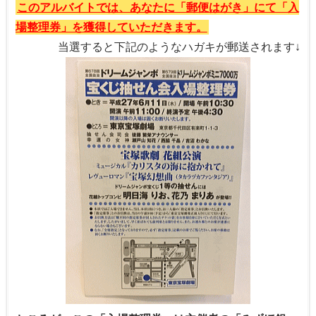
このアルバイトでは、あなたに「郵便はがき」にて「入
場整理券」を獲得していただきます。
当選すると下記のようなハガキが郵送されます↓