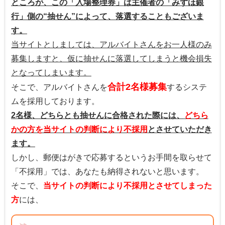
ところが、この「入場整理券」は主催者の「みずほ銀
行」側の“抽せん”によって、落選することもございま
す。
当サイトとしましては、アルバイトさんをお一人様のみ
募集しますと、仮に抽せんに落選してしまうと機会損失
となってしまいます。
合計2名様募集
そこで、アルバイトさんを
するシステ
ムを採用しております。
2名様、どちらとも抽せんに合格された際には、
どちら
かの方を当サイトの判断により不採用
とさせていただき
ます。
しかし、郵便はがきで応募するというお手間を取らせて
「不採用」では、あなたも納得されないと思います。
そこで、
当サイトの判断により不採用とさせてしまった
方
には、