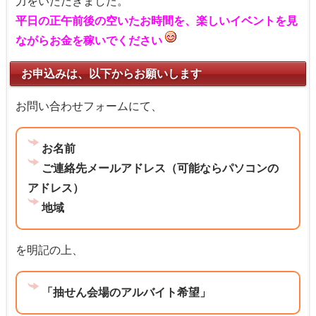
力をいただきました。
平日の正午前後の空いたお時間を、楽しいイベントを見
ながらお金を稼いでください
お申込みは、以下からお願いします
お問い合わせフォームにて、
お名前
ご連絡先メールアドレス（可能ならパソコンの
アドレス）
地域
を明記の上、
「抽せん会場のアルバイト希望」