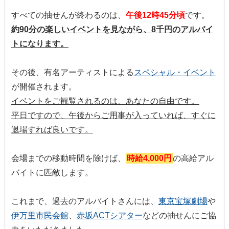
すべての抽せんが終わるのは、
午後12時45分頃
です。
約90分の楽しいイベントを見ながら、8千円のアルバイ
トになります。
その後、有名アーティストによる
スペシャル・イベント
が開催されます。
イベントをご観覧されるのは、あなたの自由です。
平日ですので、午後からご用事が入っていれば、すぐに
退場すれば良いです。
会場までの移動時間を除けば、
時給4,000円
の高給アル
バイトに匹敵します。
これまで、過去のアルバイトさんには、
東京宝塚劇場
や
伊万里市民会館
、
赤坂ACTシアター
などの抽せんにご協