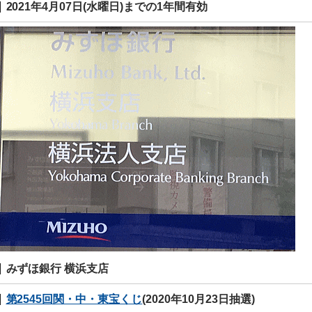
2021年4月07日(水曜日)までの1年間有効
みずほ銀行 横浜支店
第2545回関・中・東宝くじ
(2020年10月23日抽選)