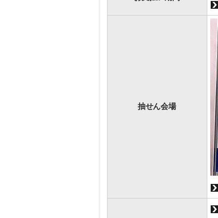
抽せん会場