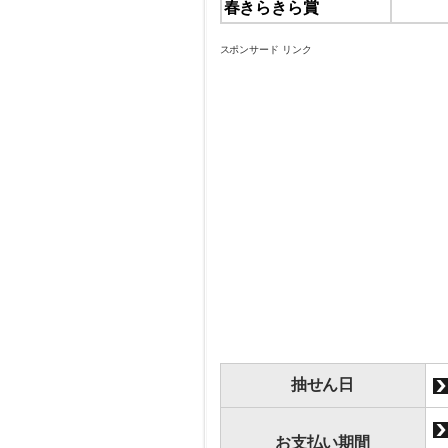
春きらきら賞
スポンサード リンク
抽せん日
お支払い期間