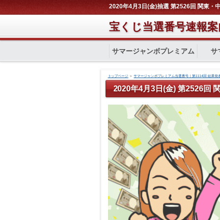
2020年4月3日(金)抽選 第2526回 関
宝くじ当選番号速報案
サマージャンボプレミアム
サ
トップページ
＞
サマージャンボプレミアム当選番号｜第1114回 結果発
2020年4月3日(金) 第2526