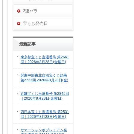
3連バラ
宝くじ発売日
最新記事
東京都宝くじ当選番号 第2661
回｜2026年8月28日(金曜日)
関東中部東北自治宝くじ結果
第2723回 2026年8月28日(金)
近畿宝くじ当選番号 第2845回
｜2026年8月28日(金曜日)
西日本宝くじ当選番号 第2531
回｜2026年8月28日(金曜日)
サマージャンボプレミアム発