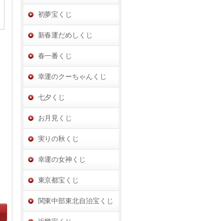
初夢宝くじ
新春運だめしくじ
春一番くじ
幸運のクーちゃんくじ
七夕くじ
お月見くじ
実りの秋くじ
幸運の女神くじ
東京都宝くじ
関東中部東北自治宝くじ