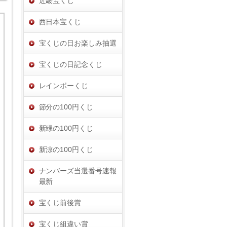
近畿宝くじ
西日本宝くじ
宝くじの日お楽しみ抽選
宝くじの日記念くじ
レインボーくじ
節分の100円くじ
新緑の100円くじ
新涼の100円くじ
ナンバーズ当選番号速報
最新
宝くじ前後賞
宝くじ組違い賞