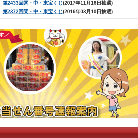
第2433回関・中・東宝くじ
(2017年11月16日抽選)
第2372回関・中・東宝くじ
(2016年03月10日抽選)