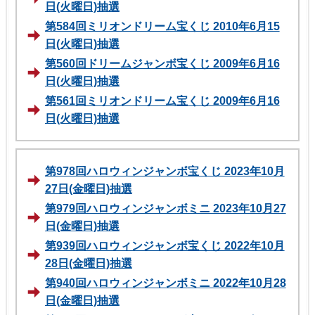
日(火曜日)抽選
第584回ミリオンドリーム宝くじ 2010年6月15
日(火曜日)抽選
第560回ドリームジャンボ宝くじ 2009年6月16
日(火曜日)抽選
第561回ミリオンドリーム宝くじ 2009年6月16
日(火曜日)抽選
第978回ハロウィンジャンボ宝くじ 2023年10月
27日(金曜日)抽選
第979回ハロウィンジャンボミニ 2023年10月27
日(金曜日)抽選
第939回ハロウィンジャンボ宝くじ 2022年10月
28日(金曜日)抽選
第940回ハロウィンジャンボミニ 2022年10月28
日(金曜日)抽選