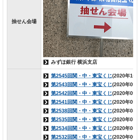
抽せん会場
みずほ銀行 横浜支店
第2545回関・中・東宝くじ
(2020年10
第2543回関・中・東宝くじ
(2020年09
第2542回関・中・東宝くじ
(2020年09
第2541回関・中・東宝くじ
(2020年09
第2538回関・中・東宝くじ
(2020年08
第2535回関・中・東宝くじ
(2020年07
第2534回関・中・東宝くじ
(2020年06
第2532回関・中・東宝くじ
(2020年06