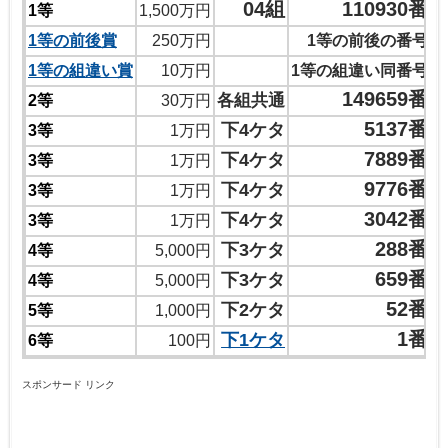
04組
110930番
1等
1,500万円
1等の前後賞
250万円
1等の前後の番号
1等の組違い賞
10万円
1等の組違い同番号
149659番
各組共通
2等
30万円
5137番
下4ケタ
3等
1万円
7889番
下4ケタ
3等
1万円
9776番
下4ケタ
3等
1万円
3042番
下4ケタ
3等
1万円
288番
下3ケタ
4等
5,000円
659番
下3ケタ
4等
5,000円
52番
下2ケタ
5等
1,000円
1番
下1ケタ
6等
100円
スポンサード リンク