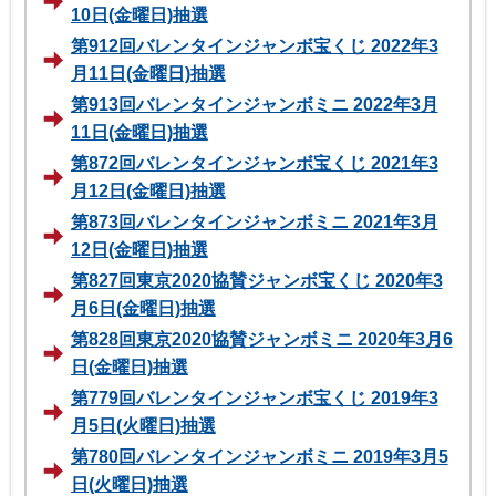
10日(金曜日)抽選
第912回バレンタインジャンボ宝くじ 2022年3
月11日(金曜日)抽選
第913回バレンタインジャンボミニ 2022年3月
11日(金曜日)抽選
第872回バレンタインジャンボ宝くじ 2021年3
月12日(金曜日)抽選
第873回バレンタインジャンボミニ 2021年3月
12日(金曜日)抽選
第827回東京2020協賛ジャンボ宝くじ 2020年3
月6日(金曜日)抽選
第828回東京2020協賛ジャンボミニ 2020年3月6
日(金曜日)抽選
第779回バレンタインジャンボ宝くじ 2019年3
月5日(火曜日)抽選
第780回バレンタインジャンボミニ 2019年3月5
日(火曜日)抽選