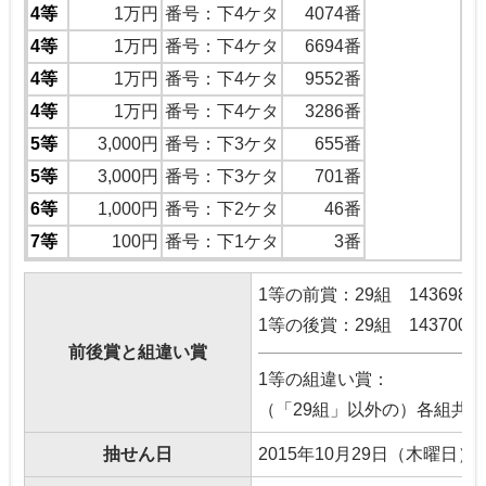
4等
1万円
番号：下4ケタ
4074番
4等
1万円
番号：下4ケタ
6694番
4等
1万円
番号：下4ケタ
9552番
4等
1万円
番号：下4ケタ
3286番
5等
3,000円
番号：下3ケタ
655番
5等
3,000円
番号：下3ケタ
701番
6等
1,000円
番号：下2ケタ
46番
7等
100円
番号：下1ケタ
3番
1等の前賞：29組 143698
1等の後賞：29組 143700
前後賞と組違い賞
1等の組違い賞：
（「29組」以外の）各組共通 
抽せん日
2015年10月29日（木曜日）