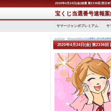
2020年4月24日(金)抽選 第2336回 西
宝くじ当選番号速報案
サマージャンボプレミアム
サ
トップページ
＞
サマージャンボプレミアム当選番号｜第1114回 結果発
2020年4月24日(金) 第233