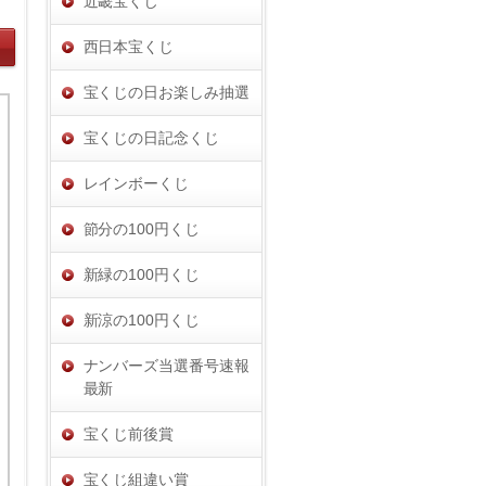
近畿宝くじ
西日本宝くじ
宝くじの日お楽しみ抽選
宝くじの日記念くじ
レインボーくじ
節分の100円くじ
新緑の100円くじ
新涼の100円くじ
ナンバーズ当選番号速報
最新
宝くじ前後賞
宝くじ組違い賞