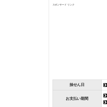
スポンサード リンク
抽せん日
お支払い期間