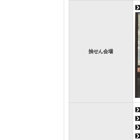
抽せん会場