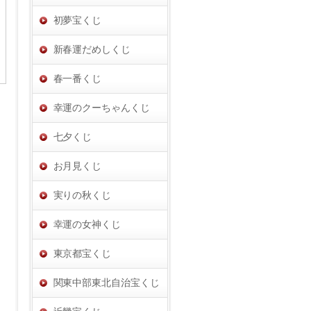
初夢宝くじ
新春運だめしくじ
春一番くじ
幸運のクーちゃんくじ
七夕くじ
お月見くじ
実りの秋くじ
幸運の女神くじ
東京都宝くじ
関東中部東北自治宝くじ