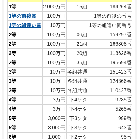
1等
2,000万円
15組
184264番
1等の前後賞
100万円
1等の前後の番号
1等の組違い賞
10万円
1等の組違い同番号
2等
100万円
06組
159297番
2等
100万円
21組
166808番
2等
100万円
20組
113626番
2等
100万円
35組
195694番
3等
10万円
各組共通
151423番
3等
10万円
各組共通
124366番
3等
10万円
各組共通
110427番
4等
3万円
下4ケタ
9285番
4等
3万円
下4ケタ
5265番
5等
3,000円
下3ケタ
999番
5等
3,000円
下3ケタ
643番
6等
1,000円
下2ケタ
95番