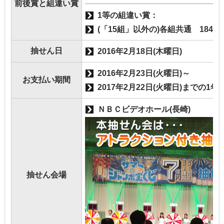
前後賞と組違い賞
1等の組違い賞：
(「15組」以外の)各組共通 184264
抽せん日
2016年2月18日(木曜日)
2016年2月23日(火曜日)～
お支払い期間
2017年2月22日(火曜日)までの1年
ＮＢＣビデオホール(長崎)
抽せん会場