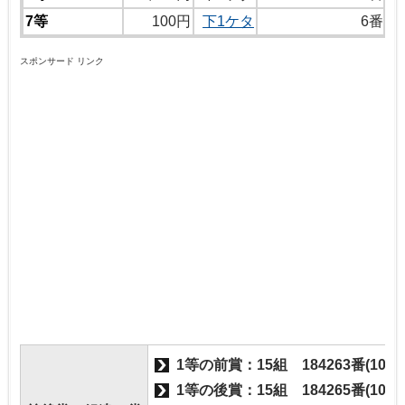
7等
100円
下1ケタ
6番
スポンサード リンク
1等の前賞：15組 184263番(100
1等の後賞：15組 184265番(100