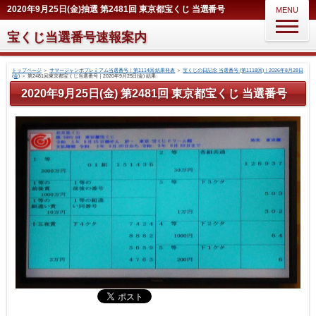
2020年9月25日(金)抽選 第2481回 東京都宝くじ 当選番号
MENU
宝くじ当選番号速報案内
トップページ
＞
サマージャンボプレミアム当選番号｜第1114回 結果発表
＞
宝くじの日記念 当選番号 (第1118回)｜2026年8月28日
(金)
＞
第2481回東京都宝くじ当選番号｜2020年9月25日(金) 結果
2020年9月25日(金) 第2481回 東京都宝くじ 当選番号