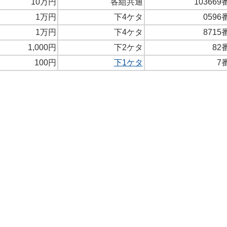
10万円
各組共通
103669
1万円
下4ケタ
0596
1万円
下4ケタ
8715
1,000円
下2ケタ
82
100円
下1ケタ
7