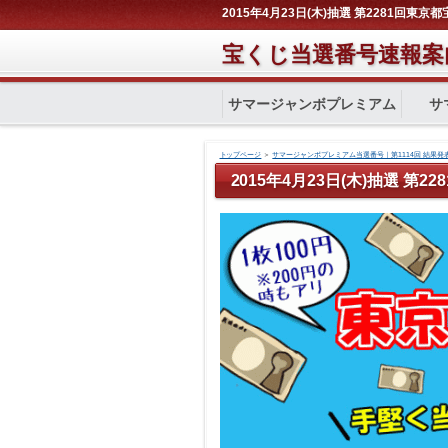
2015年4月23日(木)抽選 第2281回東京
宝くじ当選番号速報案
サマージャンボプレミアム
サ
トップページ
＞
サマージャンボプレミアム当選番号｜第1114回 結果発
2015年4月23日(木)抽選 第