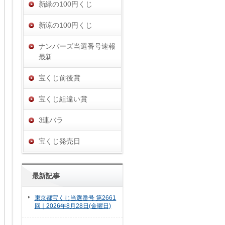
新緑の100円くじ
新涼の100円くじ
ナンバーズ当選番号速報
最新
宝くじ前後賞
宝くじ組違い賞
3連バラ
宝くじ発売日
最新記事
東京都宝くじ当選番号 第2661
回｜2026年8月28日(金曜日)