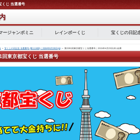
都宝くじ 当選番号
内
マージャンボミニ
レインボーくじ
宝くじの日記
表
＞
宝くじの日記念 当選番号 (第1118回)｜2026年8月28日(金)
＞
第2281回東京都宝くじ当選番号｜2015年4月23日(木) 結果
2281回東京都宝くじ 当選番号