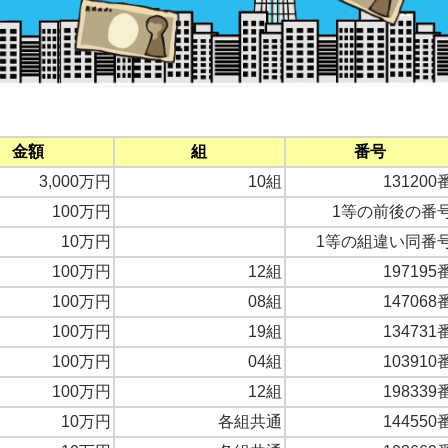
金額
組
番号
3,000万円
10組
131200
100万円
1等の前後の番
10万円
1等の組違い同番
100万円
12組
197195
100万円
08組
147068
100万円
19組
134731
100万円
04組
103910
100万円
12組
198339
10万円
各組共通
144550