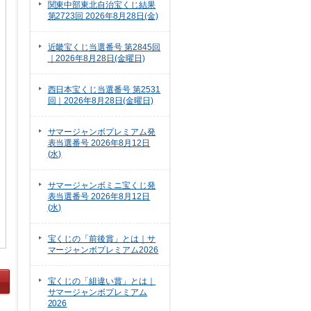
関東中部東北自治宝くじ結果
第2723回 2026年8月28日(金)
近畿宝くじ当選番号 第2845回
｜2026年8月28日(金曜日)
西日本宝くじ当選番号 第2531
回｜2026年8月28日(金曜日)
サマージャンボプレミアム発
表当選番号 2026年8月12日
(水)
サマージャンボミニ宝くじ発
表当選番号 2026年8月12日
(水)
宝くじの「前後賞」とは｜サ
マージャンボプレミアム2026
宝くじの「組違い賞」とは｜
サマージャンボプレミアム
2026