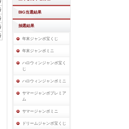
番
番
BIG当選結果
番
抽選結果
番
番
年末ジャンボ宝くじ
年末ジャンボミニ
ハロウィンジャンボ宝く
じ
ハロウィンジャンボミニ
サマージャンボプレミア
ム
サマージャンボミニ
ドリームジャンボ宝くじ