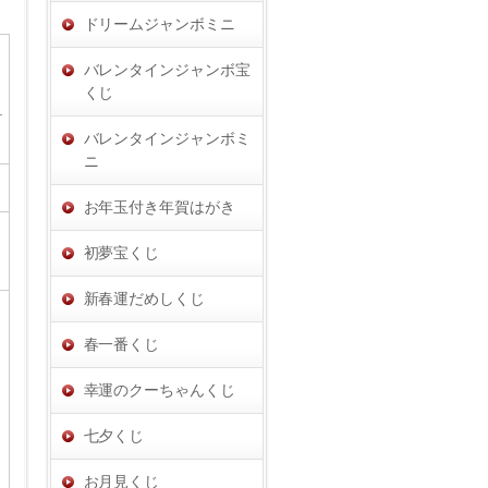
ドリームジャンボミニ
バレンタインジャンボ宝
くじ
バレンタインジャンボミ
ニ
お年玉付き年賀はがき
初夢宝くじ
新春運だめしくじ
春一番くじ
幸運のクーちゃんくじ
七夕くじ
お月見くじ