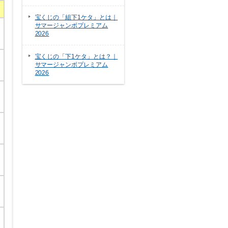
宝くじの「組下1ケタ」とは｜
サマージャンボプレミアム
2026
宝くじの「下1ケタ」とは？｜
サマージャンボプレミアム
2026