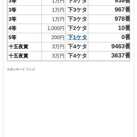
938番
下3ケタ
3等
1万円
967番
下3ケタ
3等
1万円
978番
下3ケタ
3等
1万円
10番
下2ケタ
4等
1,000円
0番
下1ケタ
5等
200円
9463番
下4ケタ
十五夜賞
3万円
3637番
下4ケタ
十五夜賞
3万円
スポンサード リンク