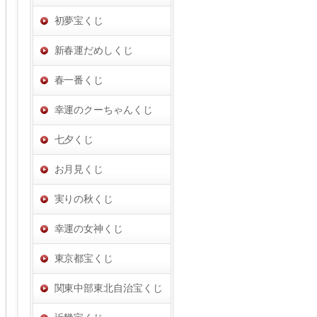
初夢宝くじ
新春運だめしくじ
春一番くじ
幸運のクーちゃんくじ
七夕くじ
お月見くじ
実りの秋くじ
幸運の女神くじ
東京都宝くじ
関東中部東北自治宝くじ