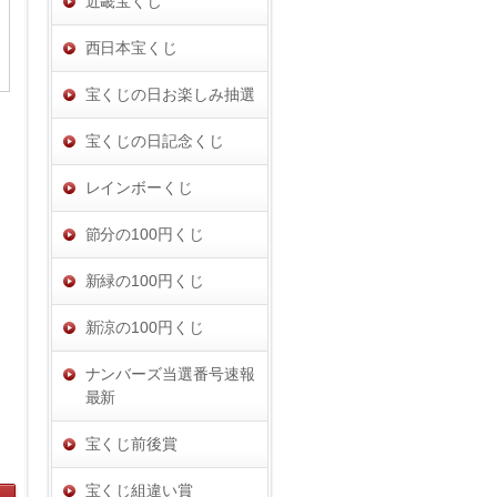
近畿宝くじ
西日本宝くじ
宝くじの日お楽しみ抽選
宝くじの日記念くじ
レインボーくじ
節分の100円くじ
新緑の100円くじ
新涼の100円くじ
ナンバーズ当選番号速報
最新
宝くじ前後賞
宝くじ組違い賞