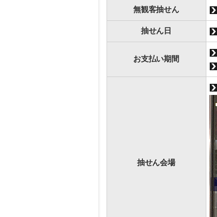
無観客抽せん
抽せん日
お支払い期間
抽せん会場