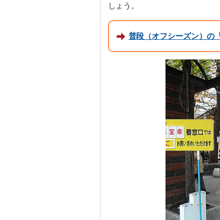
しょう。
普段（オフシーズン）の