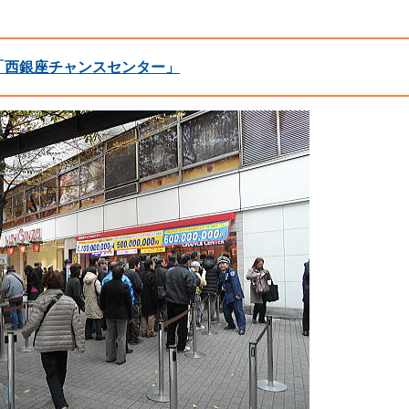
「西銀座チャンスセンター」