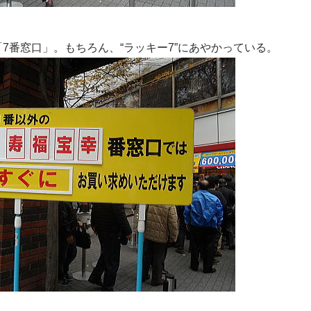
7番窓口」。もちろん、“ラッキー7”にあやかっている。