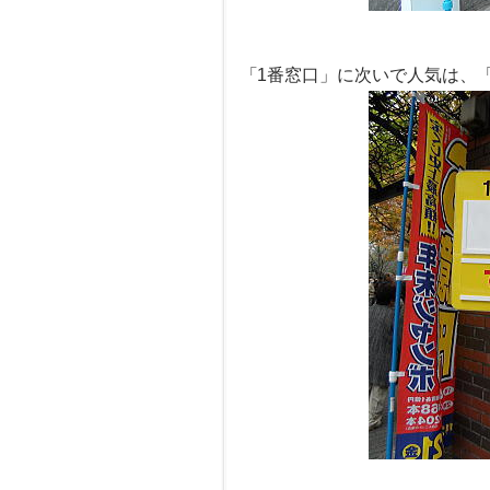
「1番窓口」に次いで人気は、「