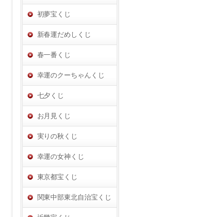
初夢宝くじ
新春運だめしくじ
春一番くじ
幸運のクーちゃんくじ
七夕くじ
お月見くじ
実りの秋くじ
幸運の女神くじ
東京都宝くじ
関東中部東北自治宝くじ