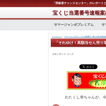
「西銀座チャンスセンター」のレポートと
宝くじ当選番号速報案
サマージャンボプレミアム
サ
トップページ
＞
サマージャンボプレミアム当選番号｜第1114回 結果発
「それゆけ！高額当せん売り
スポンサード リンク
わたくし幸ちゃんが、