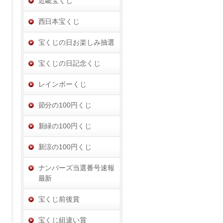
近畿宝くじ
西日本宝くじ
宝くじの日お楽しみ抽選
宝くじの日記念くじ
レインボーくじ
節分の100円くじ
新緑の100円くじ
新涼の100円くじ
ナンバーズ当選番号速報
最新
宝くじ前後賞
宝くじ組違い賞