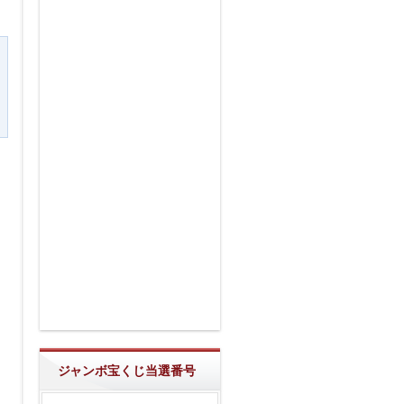
う
ジャンボ宝くじ当選番号