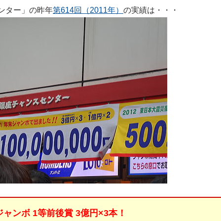
ンター」の昨年
第614回（2011年）
の実績は・・・
ジャンボ 1等前後賞 3億円×3本！