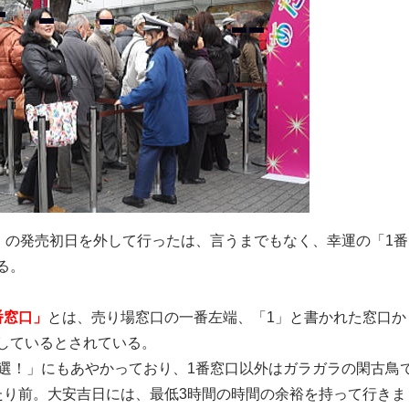
じ」の発売初日を外して行ったは、言うまでもなく、幸運の「1番
る。
番窓口」
とは、売り場窓口の一番左端、「1」と書かれた窓口か
しているとされている。
当選！」にもあやかっており、1番窓口以外はガラガラの閑古鳥
たり前。大安吉日には、最低3時間の時間の余裕を持って行きま