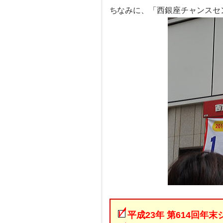
ちなみに、「西銀座チャンスセ
平成23年 第614回年末