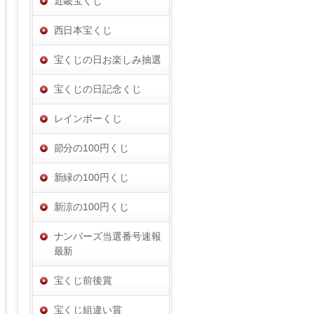
近畿宝くじ
西日本宝くじ
宝くじの日お楽しみ抽選
宝くじの日記念くじ
レインボーくじ
節分の100円くじ
新緑の100円くじ
新涼の100円くじ
ナンバーズ当選番号速報
最新
宝くじ前後賞
宝くじ組違い賞