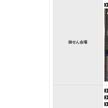
抽せん会場