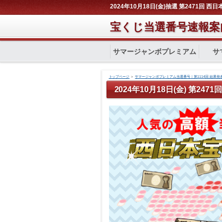
2024年10月18日(金)抽選 第2471回 
宝くじ当選番号速報案
サマージャンボプレミアム
サ
トップページ
＞
サマージャンボプレミアム当選番号｜第1114回 結果発
2024年10月18日(金) 第24