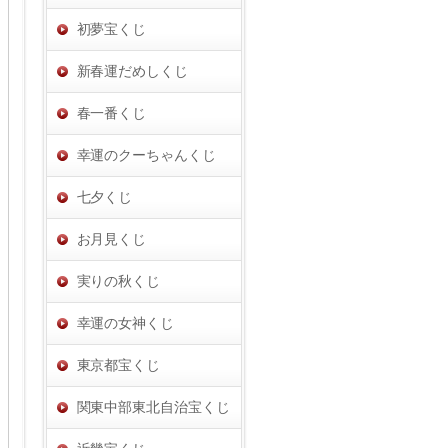
初夢宝くじ
新春運だめしくじ
春一番くじ
幸運のクーちゃんくじ
七夕くじ
お月見くじ
実りの秋くじ
幸運の女神くじ
東京都宝くじ
関東中部東北自治宝くじ