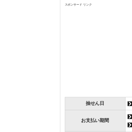
スポンサード リンク
抽せん日
お支払い期間