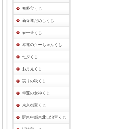
初夢宝くじ
新春運だめしくじ
春一番くじ
幸運のクーちゃんくじ
七夕くじ
お月見くじ
実りの秋くじ
幸運の女神くじ
東京都宝くじ
関東中部東北自治宝くじ