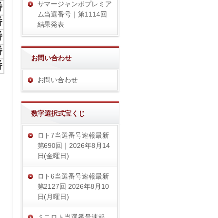
サマージャンボプレミア
番
ム当選番号｜第1114回
番
結果発表
番
番
お問い合わせ
番
お問い合わせ
数字選択式宝くじ
ロト7当選番号速報最新
第690回｜2026年8月14
日(金曜日)
ロト6当選番号速報最新
第2127回 2026年8月10
日(月曜日)
ミニロト当選番号速報