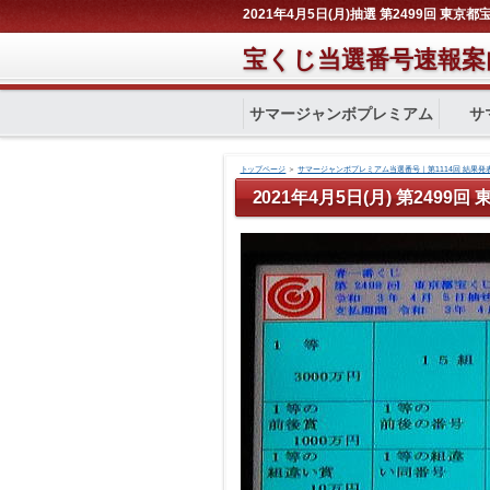
2021年4月5日(月)抽選 第2499回 東京
宝くじ当選番号速報案
サマージャンボプレミアム
サ
トップページ
＞
サマージャンボプレミアム当選番号｜第1114回 結果発
2021年4月5日(月) 第2499