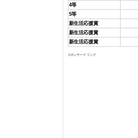
4等
5等
新生活応援賞
新生活応援賞
新生活応援賞
スポンサード リンク