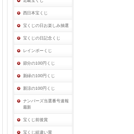
近畿宝くじ
西日本宝くじ
宝くじの日お楽しみ抽選
宝くじの日記念くじ
レインボーくじ
節分の100円くじ
新緑の100円くじ
新涼の100円くじ
ナンバーズ当選番号速報
最新
宝くじ前後賞
宝くじ組違い賞