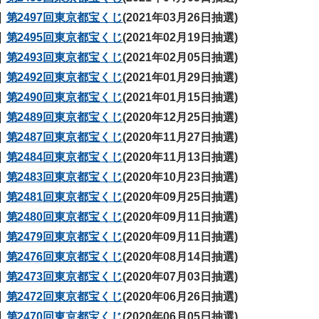
第2497回東京都宝くじ
(2021年03月26日抽選)
第2495回東京都宝くじ
(2021年02月19日抽選)
第2493回東京都宝くじ
(2021年02月05日抽選)
第2492回東京都宝くじ
(2021年01月29日抽選)
第2490回東京都宝くじ
(2021年01月15日抽選)
第2489回東京都宝くじ
(2020年12月25日抽選)
第2487回東京都宝くじ
(2020年11月27日抽選)
第2484回東京都宝くじ
(2020年11月13日抽選)
第2483回東京都宝くじ
(2020年10月23日抽選)
第2481回東京都宝くじ
(2020年09月25日抽選)
第2480回東京都宝くじ
(2020年09月11日抽選)
第2479回東京都宝くじ
(2020年09月11日抽選)
第2476回東京都宝くじ
(2020年08月14日抽選)
第2473回東京都宝くじ
(2020年07月03日抽選)
第2472回東京都宝くじ
(2020年06月26日抽選)
第2470回東京都宝くじ
(2020年06月05日抽選)