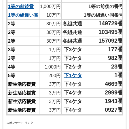
1等の前後賞
1,000万円
1等の前後の番号
1等の組違い賞
10万円
1等の組違い同番号
149729番
各組共通
2等
30万円
103495番
各組共通
2等
30万円
157092番
各組共通
2等
30万円
177番
下3ケタ
3等
1万円
982番
下3ケタ
3等
1万円
23番
下2ケタ
4等
1,000円
1番
下1ケタ
5等
200円
4669番
下4ケタ
新生活応援賞
3万円
2999番
下4ケタ
新生活応援賞
3万円
1943番
下4ケタ
新生活応援賞
3万円
0927番
下4ケタ
新生活応援賞
3万円
スポンサード リンク