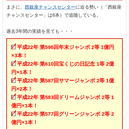
まさに、
西銀座チャンスセンター
に迫る勢い（「西銀座
チャンスセンター」は6本）で追随している。
過去3年間の実績を見ても・・・
平成22年 第596回年末ジャンボ 2等 1億円
×3本！
平成22年 第610回宝くじの日記念 1等 2億
円×1本！
平成22年 第587回サマージャンボ 2等 1億
円×2本！
平成22年 第583回ドリームジャンボ 2等 1
億円×1本！
平成22年 第577回グリーンジャンボ 2等 2
億円×1本！