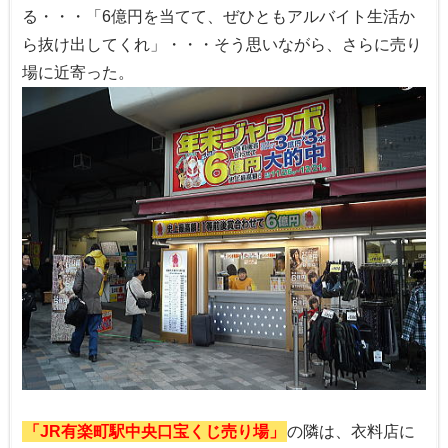
る・・・「6億円を当てて、ぜひともアルバイト生活か
ら抜け出してくれ」・・・そう思いながら、さらに売り
場に近寄った。
「JR有楽町駅中央口宝くじ売り場」
の隣は、衣料店に