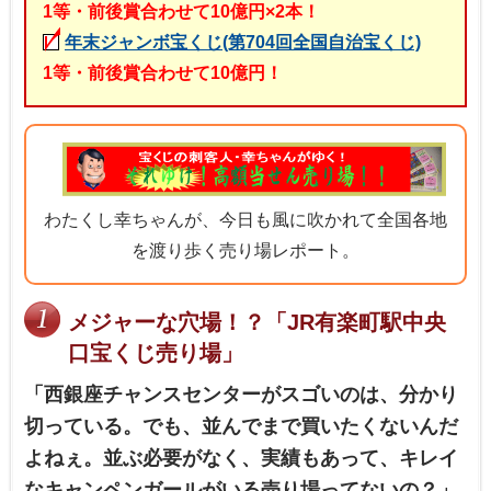
1等・前後賞合わせて10億円×2本！
年末ジャンボ宝くじ(第704回全国自治宝くじ)
1等・前後賞合わせて10億円！
わたくし幸ちゃんが、今日も風に吹かれて全国各地
を渡り歩く売り場レポート。
メジャーな穴場！？「JR有楽町駅中央
口宝くじ売り場」
「西銀座チャンスセンターがスゴいのは、分かり
切っている。でも、並んでまで買いたくないんだ
よねぇ。並ぶ必要がなく、実績もあって、キレイ
なキャンペンガールがいる売り場ってないの？」