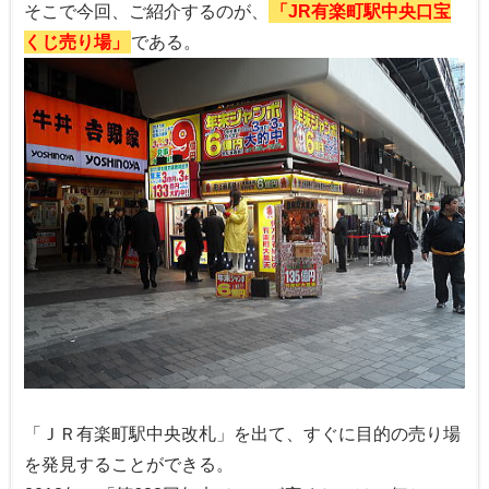
そこで今回、ご紹介するのが、
「JR有楽町駅中央口宝
くじ売り場」
である。
「ＪＲ有楽町駅中央改札」を出て、すぐに目的の売り場
を発見することができる。