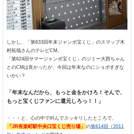
しかし、「第633回年末ジャンボ宝くじ」のスマップ木
村拓哉さんのテレビCM。
「第624回サマージャンボ宝くじ」のジミー大西ちゃん
とのCMは良かったが、今回は年末なのにショボすぎな
いかい？
「年末なんだから、もっと金をかけろ！そんで、
もっと宝くじファンに還元しろっ！！」
・・・と、心の中で叫んでスッキリしたところで、
「JR有楽町駅中央口宝くじ売り場」
の
第614回（2011