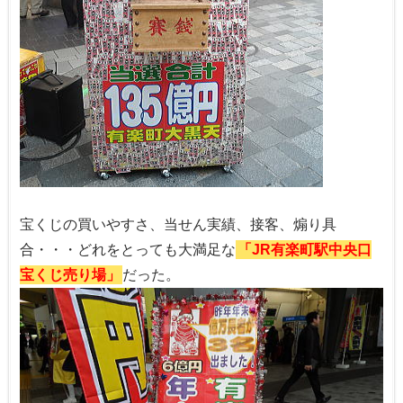
宝くじの買いやすさ、当せん実績、接客、煽り具
合・・・どれをとっても大満足な
「JR有楽町駅中央口
宝くじ売り場」
だった。