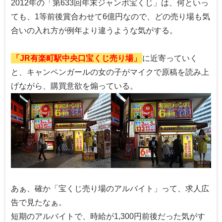
2012年の「第633回年末ジャンボ宝くじ」は、何といっ
ても、1等前後賞合わせて6億円なので、どの売り場も気
合いの入れ方が例年より違うような気がする。
「JR有楽町駅中央口宝くじ売り場」
に近寄っていく
と、キャンペンガールの女の子がマイクで原稿を読み上
げながら、購買意欲を煽っている。
あぁ、確か「宝くじ売り場のアルバイト」って、求人広
告で見たなぁ。
短期のアルバイトで、時給が1,300円前後だった気がす