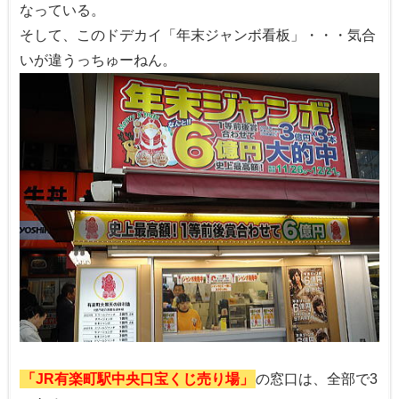
なっている。
そして、このドデカイ「年末ジャンボ看板」・・・気合
いが違うっちゅーねん。
「JR有楽町駅中央口宝くじ売り場」
の窓口は、全部で3