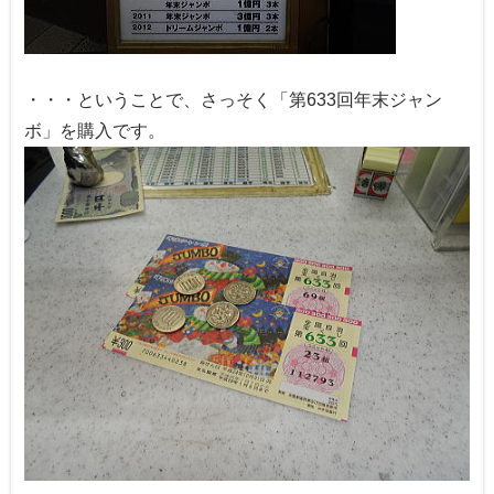
・・・ということで、さっそく「第633回年末ジャン
ボ」を購入です。