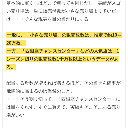
基本的に宝くじはどこで買っても同じだし、実績がスゴ
い売り場は、単に販売母数が小さな売り場より多いだ
け・・・そんな現実を目の当たりにする。
一般に、「小さな売り場」の販売枚数は、推定で約10～
20万枚。
一方、「西銀座チャンスセンター」などの人気店は、1
シーズン辺りの販売枚数1千万枚以上というデータがあ
る。
配当する母数が増えれば増えるほど、その当せん確率が
飛躍的に高まるのは当然のこと。
・・・そう割り切って、「西銀座チャンスセンター」に
は目をくれず、すぐに買えて、実績もそこそこある売り
場がいい。