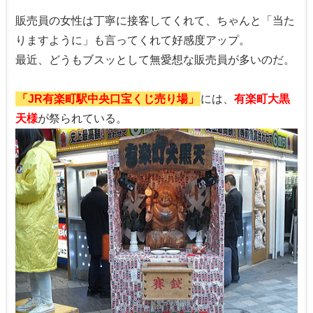
販売員の女性は丁寧に接客してくれて、ちゃんと「当た
りますように」も言ってくれて好感度アップ。
最近、どうもブスッとして無愛想な販売員が多いのだ。
「JR有楽町駅中央口宝くじ売り場」
には、
有楽町大黒
天様
が祭られている。