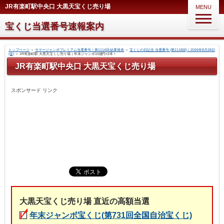
JR有楽町駅中央口 大黒天宝くじ売り場
MENU
宝くじ当選番号速報案内
トップページ
＞
サマージャンボプレミアム当選番号｜第1114回 結果発表
＞
宝くじの日記念 当選番号 (第1118回)｜2026年8月28日
(金)
＞
JR有楽町駅 大黒天宝くじ売り場｜年末ジャンボ10億円×2本！
JR有楽町駅中央口 大黒天宝くじ売り場
スポンサード リンク
大黒天宝くじ売り場 直近の高額当選
年末ジャンボ宝くじ(第731回全国自治宝くじ)