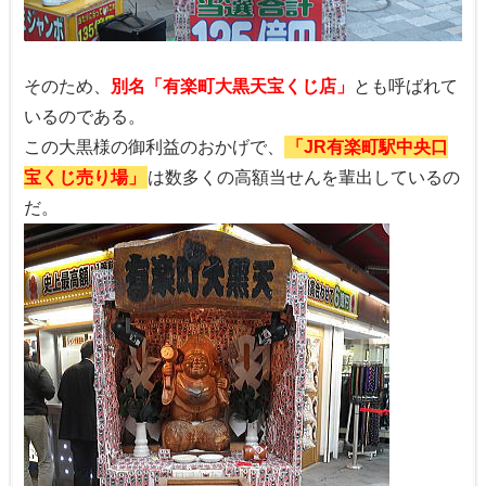
そのため、
別名「有楽町大黒天宝くじ店」
とも呼ばれて
いるのである。
この大黒様の御利益のおかげで、
「JR有楽町駅中央口
宝くじ売り場」
は数多くの高額当せんを輩出しているの
だ。