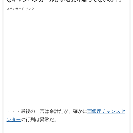
スポンサード リンク
・・・最後の一言は余計だが、確かに
西銀座チャンスセ
ンター
の行列は異常だ。