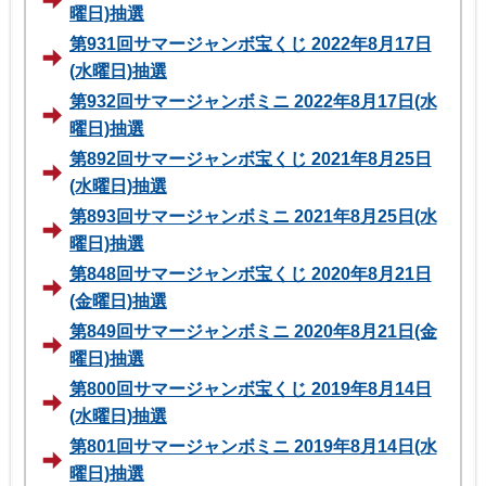
曜日)抽選
第931回サマージャンボ宝くじ 2022年8月17日
(水曜日)抽選
第932回サマージャンボミニ 2022年8月17日(水
曜日)抽選
第892回サマージャンボ宝くじ 2021年8月25日
(水曜日)抽選
第893回サマージャンボミニ 2021年8月25日(水
曜日)抽選
第848回サマージャンボ宝くじ 2020年8月21日
(金曜日)抽選
第849回サマージャンボミニ 2020年8月21日(金
曜日)抽選
第800回サマージャンボ宝くじ 2019年8月14日
(水曜日)抽選
第801回サマージャンボミニ 2019年8月14日(水
曜日)抽選