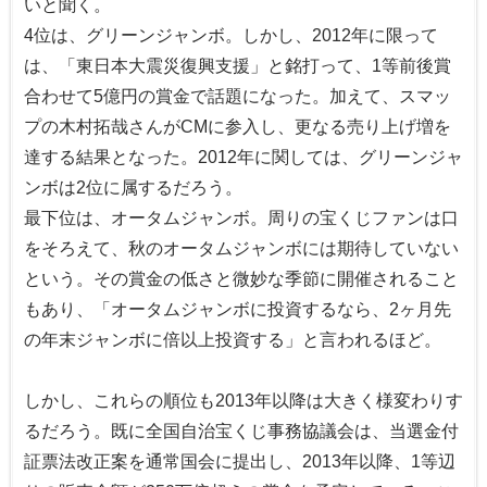
いと聞く。
4位は、グリーンジャンボ。しかし、2012年に限って
は、「東日本大震災復興支援」と銘打って、1等前後賞
合わせて5億円の賞金で話題になった。加えて、スマッ
プの木村拓哉さんがCMに参入し、更なる売り上げ増を
達する結果となった。2012年に関しては、グリーンジャ
ンボは2位に属するだろう。
最下位は、オータムジャンボ。周りの宝くじファンは口
をそろえて、秋のオータムジャンボには期待していない
という。その賞金の低さと微妙な季節に開催されること
もあり、「オータムジャンボに投資するなら、2ヶ月先
の年末ジャンボに倍以上投資する」と言われるほど。
しかし、これらの順位も2013年以降は大きく様変わりす
るだろう。既に全国自治宝くじ事務協議会は、当選金付
証票法改正案を通常国会に提出し、2013年以降、1等辺