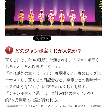
どのジャンボ宝くじが人気か？
宝くじには、2つの種類に分類される。「ジャンボ宝く
じ系」と「それ以外の宝くじ」。
「それ以外の宝くじ」とは、春爛漫くじ、春のビッグボ
ーナスくじ、宝くじの日記念など、季節ごとの臨時ボー
ナスのような宝くじ（地方自治宝くじ）を指す。
「ジャンボ宝くじ系」は、合計5種類の宝くじがあり、
約2ヶ月周期で抽選が行われる。
※厳密には「ジャンボ宝くじ」と呼ばれるのは、「年末