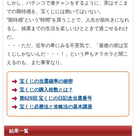
しかし、パチンコで連チャンをするように、実はそこま
での期待感を、宝くじには抱いてはいない。
“期待感”という”時間”を買うことで、人生が前向きになれ
るし、抽選までの生活を楽しいひとときで過ごせるわけ
だ。
・・・ただ、近年の希にみる不景気で、「最後の砦は宝
くじしかないんだ・・・！」という声もチラホラと聞こ
えるのも、また事実なり。
宝くじの当選確率の秘密
宝くじの購入枚数とは？
第629回 宝くじの日記念当選番号
宝くじ必勝法と攻略法の基本講座
結果一覧