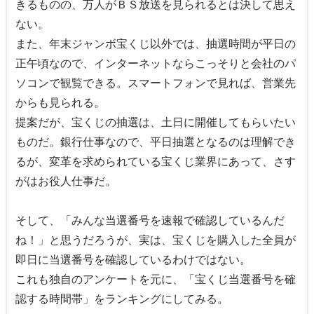
きるものの、万人がＢＳ放送を見られるとは決して思え
ない。
また、年末ジャンボ宝くじ以外では、抽選時間が平日の
正午頃なので、インターネットならこっそりと会社のパ
ソコンで観覧できる。スマートフォンで見れば、営業先
からも見られる。
提案だが、宝くじの抽選は、土日に開催してもらいたい
ものだ。銀行仕事なので、平日抽選となるのは理解でき
るが、変革を求められている宝くじ業界にあって、さす
がはお役人仕事だ。
そして、「みんな当選番号を速報で確認しているんだ
ね！」と思うだろうが、実は、宝くじを購入した全員が
即日に当選番号を確認しているわけではない。
これも独自のアンケートを元に、「宝くじ当選番号を確
認する時間帯」をランキングにしてみる。