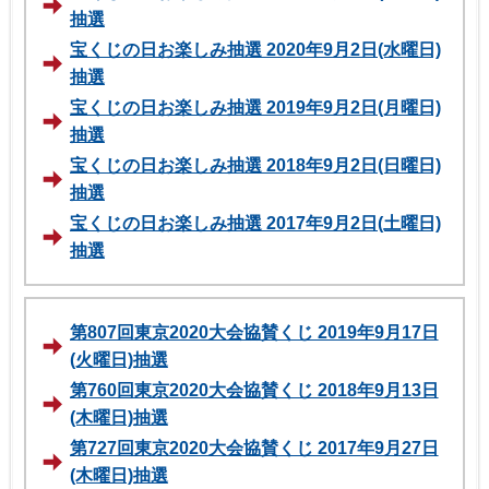
抽選
宝くじの日お楽しみ抽選 2020年9月2日(水曜日)
抽選
宝くじの日お楽しみ抽選 2019年9月2日(月曜日)
抽選
宝くじの日お楽しみ抽選 2018年9月2日(日曜日)
抽選
宝くじの日お楽しみ抽選 2017年9月2日(土曜日)
抽選
第807回東京2020大会協賛くじ 2019年9月17日
(火曜日)抽選
第760回東京2020大会協賛くじ 2018年9月13日
(木曜日)抽選
第727回東京2020大会協賛くじ 2017年9月27日
(木曜日)抽選