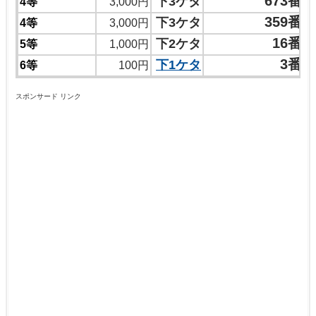
673番
下3ケタ
4等
3,000円
359番
下3ケタ
4等
3,000円
16番
下2ケタ
5等
1,000円
3番
下1ケタ
6等
100円
スポンサード リンク