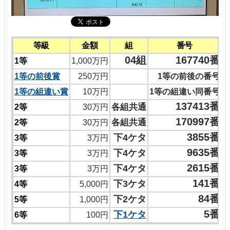
等級
金額
組
番号
04組
167740番
1等
1,000万円
1等の前後賞
250万円
1等の前後の番号
1等の組違い賞
10万円
1等の組違い同番号
137413番
各組共通
2等
30万円
170997番
各組共通
2等
30万円
3855番
下4ケタ
3等
3万円
9635番
下4ケタ
3等
3万円
2615番
下4ケタ
3等
3万円
141番
下3ケタ
4等
5,000円
84番
下2ケタ
5等
1,000円
5番
下1ケタ
6等
100円