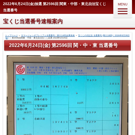
2022年6月24日(金)抽選 第2596回 関東・中部・東北自治宝くじ
MENU
当選番号
宝くじ当選番号速報案内
トップページ
＞
サマージャンボプレミアム当選番号｜第1114回 結果発表
＞
宝くじの日記念 当選番号 (第1118回)｜2026年8月28日
(金)
＞
第2596回関東・中部・東北自治宝くじ結果 2022年6月24日
2022年6月24日(金) 第2596回 関・中・東 当選番号