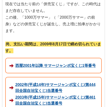
現在では当たり前の「併売宝くじ」ですが、この時代は
まだ存在していません。
この後、「1000万サマー」（「2000万サマー」の前
身）などの併売宝くじが誕生し、売上増に拍車がかかり
ます。
尚、支払い期間は、2009年8月17日で締め切られていま
す。
西暦2001年以降 サマージャンボ宝くじ1等番号
2002年(平成14年)サマージャンボ宝くじ(第444
回全国自治宝くじ)当選番号
2003年(平成15年)サマージャンボ宝くじ(第461
回全国自治宝くじ)当選番号