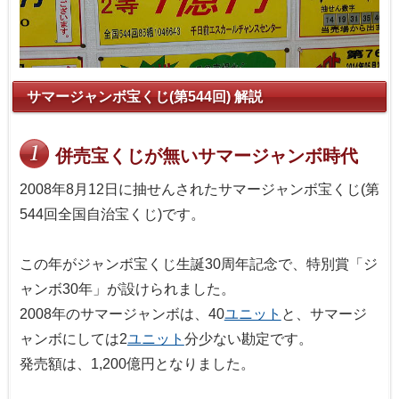
サマージャンボ宝くじ(第544回) 解説
併売宝くじが無いサマージャンボ時代
2008年8月12日に抽せんされたサマージャンボ宝くじ(第
544回全国自治宝くじ)です。
この年がジャンボ宝くじ生誕30周年記念で、特別賞「ジ
ャンボ30年」が設けられました。
2008年のサマージャンボは、40
ユニット
と、サマージ
ャンボにしては2
ユニット
分少ない勘定です。
発売額は、1,200億円となりました。